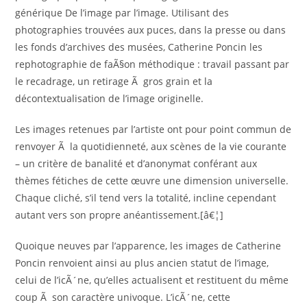
générique De l’image par l’image. Utilisant des
photographies trouvées aux puces, dans la presse ou dans
les fonds d’archives des musées, Catherine Poncin les
rephotographie de faÃ§on méthodique : travail passant par
le recadrage, un retirage Ã gros grain et la
décontextualisation de l’image originelle.
Les images retenues par l’artiste ont pour point commun de
renvoyer Ã la quotidienneté, aux scènes de la vie courante
– un critère de banalité et d’anonymat conférant aux
thèmes fétiches de cette œuvre une dimension universelle.
Chaque cliché, s’il tend vers la totalité, incline cependant
autant vers son propre anéantissement.[â€¦]
Quoique neuves par l’apparence, les images de Catherine
Poncin renvoient ainsi au plus ancien statut de l’image,
celui de l’icÃ´ne, qu’elles actualisent et restituent du même
coup Ã son caractère univoque. L’icÃ´ne, cette