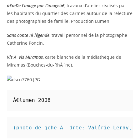
â€œDe l’image par l’imageâ€
, travaux d’atelier réalisés par
les habitants du quartier des Carmes autour de la relecture
des photographies de famille. Production Lumen.
Sans conte ni légende
, travail personnel de la photographe
Catherine Poncin.
Vis Ã vis Miramas
, carte blanche de la médiathèque de
Miramas (Bouches-du-RhÃ´ne).
Â©lumen 2008
(photo de gche Ã  drte: Valérie Leray, S