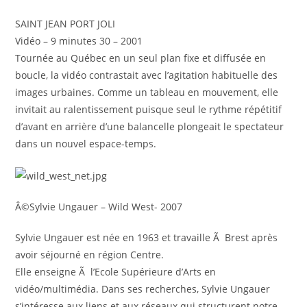
SAINT JEAN PORT JOLI
Vidéo – 9 minutes 30 – 2001
Tournée au Québec en un seul plan fixe et diffusée en
boucle, la vidéo contrastait avec l’agitation habituelle des
images urbaines. Comme un tableau en mouvement, elle
invitait au ralentissement puisque seul le rythme répétitif
d’avant en arrière d’une balancelle plongeait le spectateur
dans un nouvel espace-temps.
Â©Sylvie Ungauer – Wild West- 2007
Sylvie Ungauer est née en 1963 et travaille Ã Brest après
avoir séjourné en région Centre.
Elle enseigne Ã l’Ecole Supérieure d’Arts en
vidéo/multimédia. Dans ses recherches, Sylvie Ungauer
s’intéresse aux liens et aux réseaux qui structurent notre