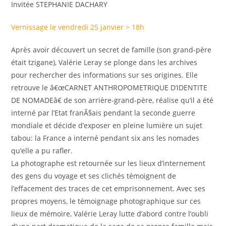
Invitée STEPHANIE DACHARY
Vernissage le vendredi 25 janvier > 18h
Après avoir découvert un secret de famille (son grand-père
était tzigane), Valérie Leray se plonge dans les archives
pour rechercher des informations sur ses origines. Elle
retrouve le â€œCARNET ANTHROPOMETRIQUE D’IDENTITE
DE NOMADEâ€ de son arrière-grand-père, réalise qu’il a été
interné par l’Etat franÃ§ais pendant la seconde guerre
mondiale et décide d’exposer en pleine lumière un sujet
tabou: la France a interné pendant six ans les nomades
qu’elle a pu rafler.
La photographe est retournée sur les lieux d’internement
des gens du voyage et ses clichés témoignent de
l’effacement des traces de cet emprisonnement. Avec ses
propres moyens, le témoignage photographique sur ces
lieux de mémoire, Valérie Leray lutte d’abord contre l’oubli