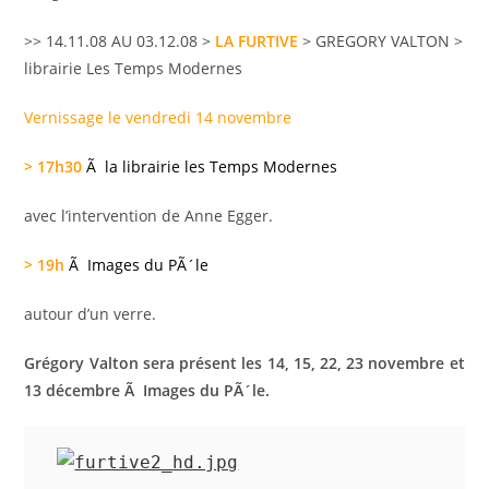
>> 14.11.08 AU 03.12.08 >
LA FURTIVE
> GREGORY VALTON >
librairie Les Temps Modernes
Vernissage le vendredi 14 novembre
> 17h30
Ã la librairie les Temps Modernes
avec l’intervention de Anne Egger.
> 19h
Ã Images du PÃ´le
autour d’un verre.
Grégory Valton sera présent les 14, 15, 22, 23 novembre et
13 décembre Ã Images du PÃ´le.