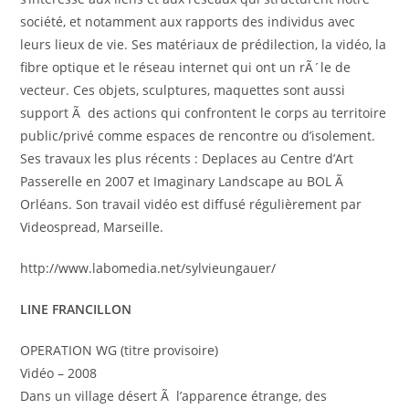
société, et notamment aux rapports des individus avec
leurs lieux de vie. Ses matériaux de prédilection, la vidéo, la
fibre optique et le réseau internet qui ont un rÃ´le de
vecteur. Ces objets, sculptures, maquettes sont aussi
support Ã des actions qui confrontent le corps au territoire
public/privé comme espaces de rencontre ou d’isolement.
Ses travaux les plus récents : Deplaces au Centre d’Art
Passerelle en 2007 et Imaginary Landscape au BOL Ã
Orléans. Son travail vidéo est diffusé régulièrement par
Videospread, Marseille.
http://www.labomedia.net/sylvieungauer/
LINE FRANCILLON
OPERATION WG (titre provisoire)
Vidéo – 2008
Dans un village désert Ã l’apparence étrange, des