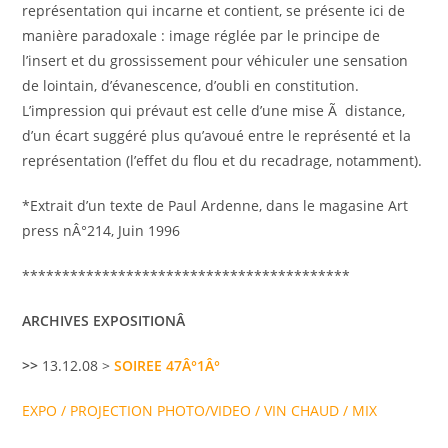
représentation qui incarne et contient, se présente ici de
manière paradoxale : image réglée par le principe de
l’insert et du grossissement pour véhiculer une sensation
de lointain, d’évanescence, d’oubli en constitution.
L’impression qui prévaut est celle d’une mise Ã distance,
d’un écart suggéré plus qu’avoué entre le représenté et la
représentation (l’effet du flou et du recadrage, notamment).
*Extrait d’un texte de Paul Ardenne, dans le magasine Art
press nÂ°214, Juin 1996
*****************************************
ARCHIVES EXPOSITIONÂ
>>
13.12.08 >
SOIREE 47Â°1Â°
EXPO / PROJECTION PHOTO/VIDEO / VIN CHAUD / MIX