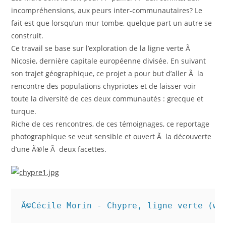
incompréhensions, aux peurs inter-communautaires? Le
fait est que lorsqu’un mur tombe, quelque part un autre se
construit.
Ce travail se base sur l’exploration de la ligne verte Ã
Nicosie, dernière capitale européenne divisée. En suivant
son trajet géographique, ce projet a pour but d’aller Ã la
rencontre des populations chypriotes et de laisser voir
toute la diversité de ces deux communautés : grecque et
turque.
Riche de ces rencontres, de ces témoignages, ce reportage
photographique se veut sensible et ouvert Ã la découverte
d’une Ã®le Ã deux facettes.
Â©Cécile Morin - Chypre, ligne verte (ww