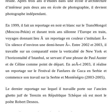
réside. Après trois ans d’études dans une école d’architecture
d’intérieur puis deux ans en école de photographie, il devient
photographe indépendant.
En 1999, il fait un reportage en noir et blanc sur le TransMongol
(Moscou-Pekin) et durant trois ans sillonne l’Europe en train,
voyages donnant lieu Ã un reportage en couleur s’intitulant Â«
Un silence d’environ une demi-heure Â». Entre 2002 et 2003, il
travaille sur un comparatif entre la verticalité de New York et
l’horizontalité d’Istanbul, se servant d’une phrase de Paul Auster
et de Céline comme point de départ. En aoÃ»t 2003, il réalise
un reportage sur le Festival de Fanfares de Guca en Serbie et
commence son travail sur la Serbie et Monténégro (2003-2005).
Le dernier reportage sur lequel il travaille porte sur l’ancien
ghetto juif de Terezin en République Tchèque où est mort le
poète Robert Desnos.