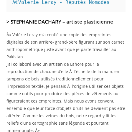
Â©Valerie Leray - Réputés Nomades
> STEPHANIE DACHARY
– artiste plasticienne
Â« Valérie Leray m’a confié une copie des empreintes
digitales de son arrière- grand-père figurant sur son carnet
anthropométrique juste avant que je parte travailler au
Pakistan.
J’ai collaboré avec un artisan de Lahore pour la
reproduction de chacune d’elle Ã l’échelle de la main, en
tampons de bois utilisés traditionnellement pour
l’impression textile. Je pensais Ã l’origine utiliser ces objets
comme outils pour produire des pièces de vêtements où
figureraient ces empreintes. Mais nous avons convenu
ensemble que leur force d’objets bruts ne devaient pas être
altérée. Comme les veines du bois, notre regard y lit les
reliefs d’une cartographie sans légende et pourtant
immémoriale. Â»