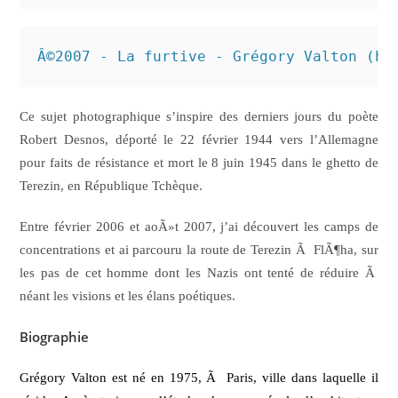
Â©2007 - La furtive - Grégory Valton (ht
Ce sujet photographique s’inspire des derniers jours du poète
Robert Desnos, déporté le 22 février 1944 vers l’Allemagne
pour faits de résistance et mort le 8 juin 1945 dans le ghetto de
Terezin, en République Tchèque.
Entre février 2006 et aoÃ»t 2007, j’ai découvert les camps de
concentrations et ai parcouru la route de Terezin Ã FlÃ¶ha, sur
les pas de cet homme dont les Nazis ont tenté de réduire Ã
néant les visions et les élans poétiques.
Biographie
Grégory Valton est né en 1975, Ã Paris, ville dans laquelle il