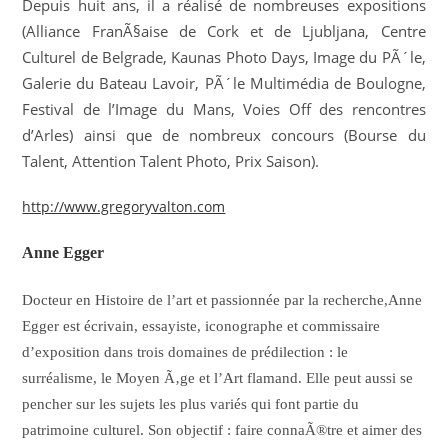
Depuis huit ans, il a réalisé de nombreuses expositions
(Alliance FranÃ§aise de Cork et de Ljubljana, Centre
Culturel de Belgrade, Kaunas Photo Days, Image du PÃ´le,
Galerie du Bateau Lavoir, PÃ´le Multimédia de Boulogne,
Festival de l’Image du Mans, Voies Off des rencontres
d’Arles) ainsi que de nombreux concours (Bourse du
Talent, Attention Talent Photo, Prix Saison).
http://www.gregoryvalton.com
Anne Egger
Docteur en Histoire de l’art et passionnée par la recherche,
Anne
Egger est écrivain, essayiste, iconographe et commissaire
d’exposition dans trois domaines de prédilection : le
surréalisme, le Moyen Ã‚ge et l’Art flamand. Elle peut aussi se
pencher sur les sujets les plus variés qui font partie du
patrimoine culturel. Son objectif : faire connaÃ®tre et aimer des