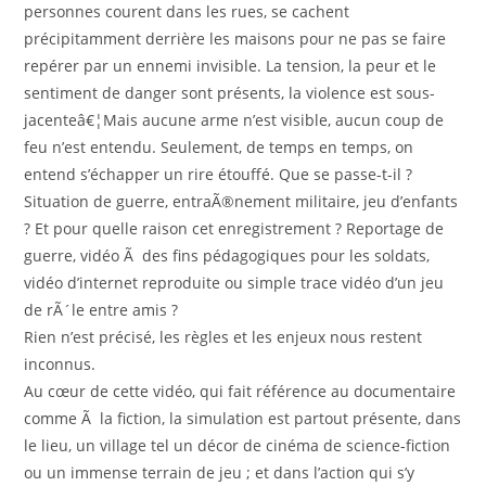
personnes courent dans les rues, se cachent
précipitamment derrière les maisons pour ne pas se faire
repérer par un ennemi invisible. La tension, la peur et le
sentiment de danger sont présents, la violence est sous-
jacenteâ€¦Mais aucune arme n’est visible, aucun coup de
feu n’est entendu. Seulement, de temps en temps, on
entend s’échapper un rire étouffé. Que se passe-t-il ?
Situation de guerre, entraÃ®nement militaire, jeu d’enfants
? Et pour quelle raison cet enregistrement ? Reportage de
guerre, vidéo Ã des fins pédagogiques pour les soldats,
vidéo d’internet reproduite ou simple trace vidéo d’un jeu
de rÃ´le entre amis ?
Rien n’est précisé, les règles et les enjeux nous restent
inconnus.
Au cœur de cette vidéo, qui fait référence au documentaire
comme Ã la fiction, la simulation est partout présente, dans
le lieu, un village tel un décor de cinéma de science-fiction
ou un immense terrain de jeu ; et dans l’action qui s’y