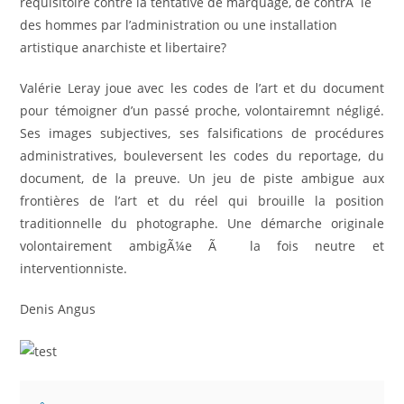
réquisitoire contre la tentative de marquage, de contrÃ´le
des hommes par l’administration ou une installation
artistique anarchiste et libertaire?
Valérie Leray joue avec les codes de l’art et du document
pour témoigner d’un passé proche, volontairemnt négligé.
Ses images subjectives, ses falsifications de procédures
administratives, bouleversent les codes du reportage, du
document, de la preuve. Un jeu de piste ambigue aux
frontières de l’art et du réel qui brouille la position
traditionnelle du photographe. Une démarche originale
volontairement ambigÃ¼e Ã la fois neutre et
interventionniste.
Denis Angus