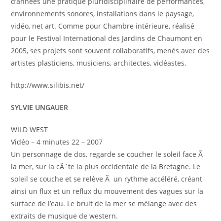
d’années une pratique pluridisciplinaire de performances,
environnements sonores, installations dans le paysage,
vidéo, net art. Comme pour Chambre intérieure, réalisé
pour le Festival International des Jardins de Chaumont en
2005, ses projets sont souvent collaboratifs, menés avec des
artistes plasticiens, musiciens, architectes, vidéastes.
http://www.silibis.net/
SYLVIE UNGAUER
WILD WEST
Vidéo – 4 minutes 22 – 2007
Un personnage de dos, regarde se coucher le soleil face Ã
la mer, sur la cÃ´te la plus occidentale de la Bretagne. Le
soleil se couche et se relève Ã un rythme accéléré, créant
ainsi un flux et un reflux du mouvement des vagues sur la
surface de l’eau. Le bruit de la mer se mélange avec des
extraits de musique de western.