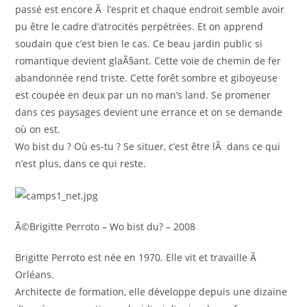
passé est encore Ã l’esprit et chaque endroit semble avoir
pu être le cadre d’atrocités perpétrées. Et on apprend
soudain que c’est bien le cas. Ce beau jardin public si
romantique devient glaÃ§ant. Cette voie de chemin de fer
abandonnée rend triste. Cette forêt sombre et giboyeuse
est coupée en deux par un no man’s land. Se promener
dans ces paysages devient une errance et on se demande
où on est.
Wo bist du ? Où es-tu ? Se situer, c’est être lÃ dans ce qui
n’est plus, dans ce qui reste.
Â©Brigitte Perroto – Wo bist du? – 2008
Brigitte Perroto est née en 1970. Elle vit et travaille Ã
Orléans.
Architecte de formation, elle développe depuis une dizaine