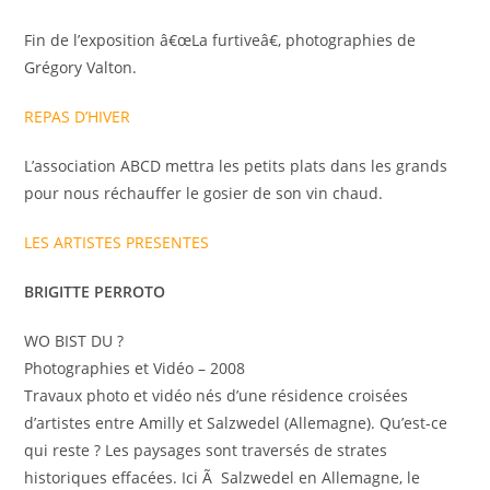
Fin de l’exposition â€œLa furtiveâ€, photographies de
Grégory Valton.
REPAS D’HIVER
L’association ABCD mettra les petits plats dans les grands
pour nous réchauffer le gosier de son vin chaud.
LES ARTISTES PRESENTES
BRIGITTE PERROTO
WO BIST DU ?
Photographies et Vidéo – 2008
Travaux photo et vidéo nés d’une résidence croisées
d’artistes entre Amilly et Salzwedel (Allemagne). Qu’est-ce
qui reste ? Les paysages sont traversés de strates
historiques effacées. Ici Ã Salzwedel en Allemagne, le