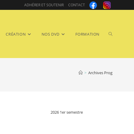
ADHÉRER ET SOUTENIR
CONTACT
Toggle
CRÉATION
NOS DVD
FORMATION
>
Archives Prog
website
2026 1er semestre
search