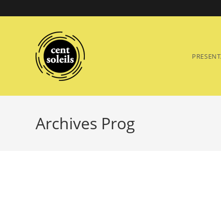
Skip
to
content
PRESENT
Archives Prog