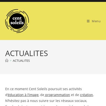
Skip
to
content
Menu
ACTUALITES
>
ACTUALITES
En ce moment Cent Soleils poursuit ses activités
d
‘éducation à l’image
, de
programmation
et de
création
.
N’hésitez pas à nous suivre sur les réseaux sociaux,