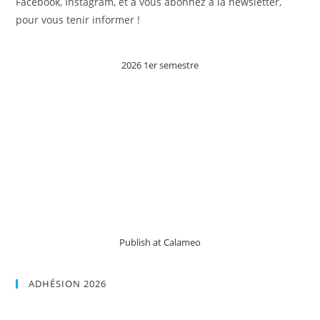
Facebook, Instagram, et à vous abonnez à la newsletter,
pour vous tenir informer !
2026 1er semestre
Publish at Calameo
ADHÉSION 2026