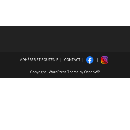
ADHÉRER ET SOUTENIR
CONTACT
Copyright - WordPress Theme by OceanWP