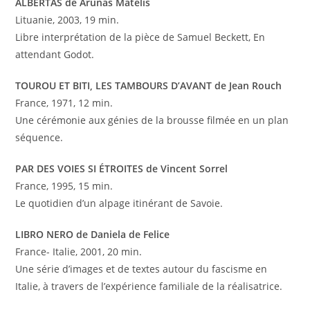
ALBERTAS de Arunas Matelis
Lituanie, 2003, 19 min.
Libre interprétation de la pièce de Samuel Beckett, En
attendant Godot.
TOUROU ET BITI, LES TAMBOURS D’AVANT de Jean Rouch
France, 1971, 12 min.
Une cérémonie aux génies de la brousse filmée en un plan
séquence.
PAR DES VOIES SI ÉTROITES de Vincent Sorrel
France, 1995, 15 min.
Le quotidien d’un alpage itinérant de Savoie.
LIBRO NERO de Daniela de Felice
France- Italie, 2001, 20 min.
Une série d’images et de textes autour du fascisme en
Italie, à travers de l’expérience familiale de la réalisatrice.