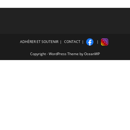
ADHÉRER ET SOUTENIR
CONTACT
Copyright - WordPress Theme by OceanWP