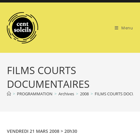
Skip
to
content
Menu
FILMS COURTS
DOCUMENTAIRES
>
PROGRAMMATION
>
Archives
>
2008
>
FILMS COURTS DOCUM
VENDREDI 21 MARS 2008 > 20h30