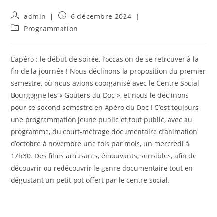
Auteur/autrice
Publication
admin
6 décembre 2024
de
publiée :
Post
Programmation
la
category:
publication :
L’apéro : le début de soirée, l’occasion de se retrouver à la
fin de la journée ! Nous déclinons la proposition du premier
semestre, où nous avions coorganisé avec le Centre Social
Bourgogne les « Goûters du Doc », et nous le déclinons
pour ce second semestre en Apéro du Doc ! C’est toujours
une programmation jeune public et tout public, avec au
programme, du court-métrage documentaire d’animation
d’octobre à novembre une fois par mois, un mercredi à
17h30. Des films amusants, émouvants, sensibles, afin de
découvrir ou redécouvrir le genre documentaire tout en
dégustant un petit pot offert par le centre social.