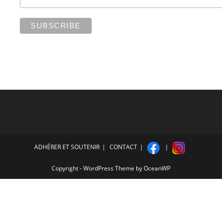
ADHÉRER ET SOUTENIR
CONTACT
Copyright - WordPress Theme by OceanWP