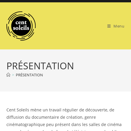
Skip
to
content
Menu
PRÉSENTATION
>
PRÉSENTATION
Cent Soleils mène un travail régulier de découverte, de
diffusion du documentaire de création, genre
cinématographique peu présent dans les salles de cinéma