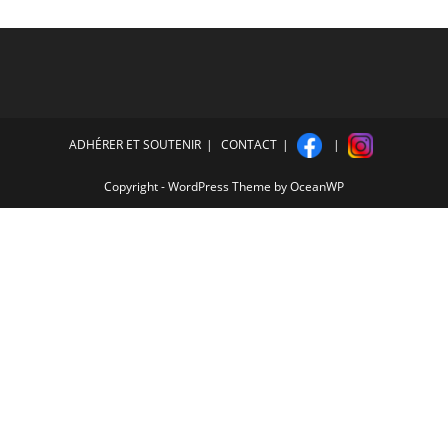
ADHÉRER ET SOUTENIR
CONTACT
Copyright - WordPress Theme by OceanWP