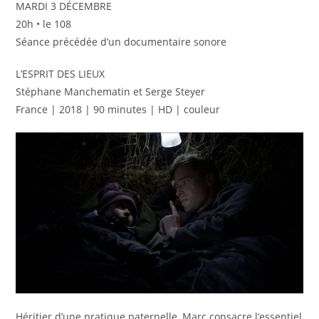
publication :
MARDI 3 DÉCEMBRE
20h • le 108
Séance précédée d’un documentaire sonore
L’ESPRIT DES LIEUX
Stéphane Manchematin et Serge Steyer
France | 2018 | 90 minutes | HD | couleur
Héritier d’une pratique paternelle, Marc consacre l’essentiel