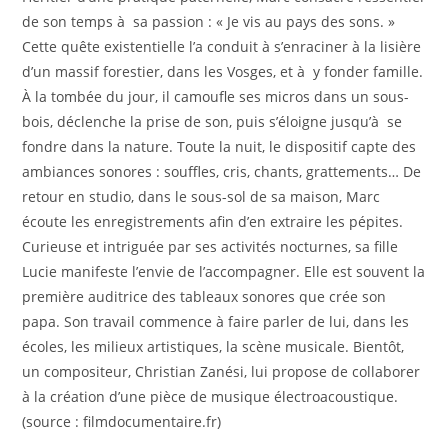
de son temps à sa passion : « Je vis au pays des sons. »
Cette quête existentielle l’a conduit à s’enraciner à la lisière
d’un massif forestier, dans les Vosges, et à y fonder famille.
À la tombée du jour, il camoufle ses micros dans un sous-
bois, déclenche la prise de son, puis s’éloigne jusqu’à se
fondre dans la nature. Toute la nuit, le dispositif capte des
ambiances sonores : souffles, cris, chants, grattements… De
retour en studio, dans le sous-sol de sa maison, Marc
écoute les enregistrements afin d’en extraire les pépites.
Curieuse et intriguée par ses activités nocturnes, sa fille
Lucie manifeste l’envie de l’accompagner. Elle est souvent la
première auditrice des tableaux sonores que crée son
papa. Son travail commence à faire parler de lui, dans les
écoles, les milieux artistiques, la scène musicale. Bientôt,
un compositeur, Christian Zanési, lui propose de collaborer
à la création d’une pièce de musique électroacoustique.
(source : filmdocumentaire.fr)