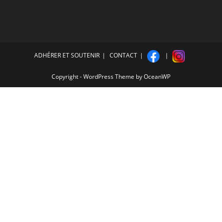
ADHÉRER ET SOUTENIR
CONTACT
Copyright - WordPress Theme by OceanWP