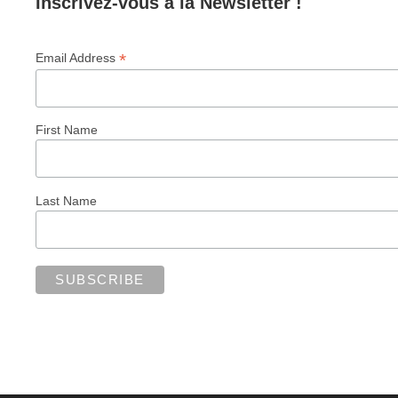
Inscrivez-vous à la Newsletter !
*
Email Address
First Name
Last Name