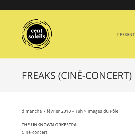
Skip
to
content
PRESENT
FREAKS (CINÉ-CONCERT)
dimanche 7 février 2010 – 18h > Images du Pôle
THE UNKNOWN ORKESTRA
Ciné-concert