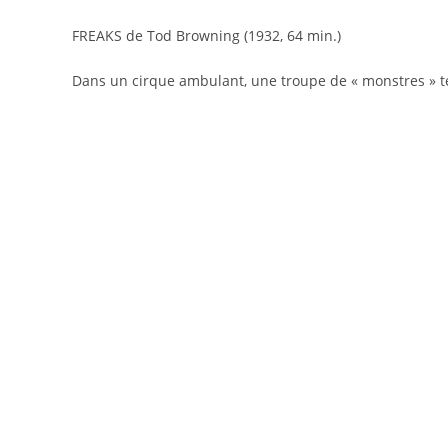
FREAKS de Tod Browning (1932, 64 min.)
Dans un cirque ambulant, une troupe de « monstres » te