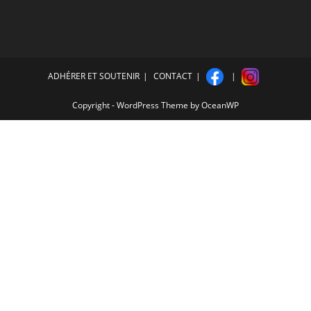
ADHÉRER ET SOUTENIR
CONTACT
Copyright - WordPress Theme by OceanWP