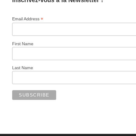
Inscrivez-vous à la Newsletter !
*
Email Address
First Name
Last Name