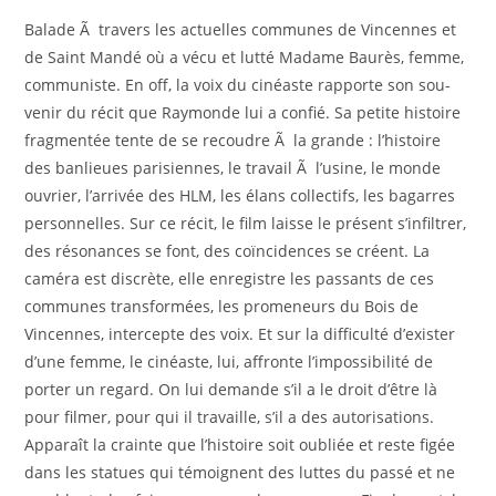
Balade Ã travers les actuelles communes de Vincennes et
de Saint Mandé où a vécu et lutté Madame Baurès, femme,
communiste. En off, la voix du cinéaste rapporte son sou­
venir du récit que Raymonde lui a confié. Sa petite histoire
fragmentée tente de se recoudre Ã la grande : l’histoire
des banlieues parisiennes, le travail Ã l’usine, le monde
ouvrier, l’arrivée des HLM, les élans collec­tifs, les bagarres
personnelles. Sur ce récit, le film laisse le présent s’in­filtrer,
des résonances se font, des coïncidences se créent. La
caméra est discrète, elle enregistre les passants de ces
communes transfor­mées, les promeneurs du Bois de
Vincennes, intercepte des voix. Et sur la difficulté d’exister
d’une femme, le cinéaste, lui, affronte l’impossibilité de
porter un regard. On lui demande s’il a le droit d’être là
pour filmer, pour qui il travaille, s’il a des autorisations.
Apparaît la crainte que l’histoire soit oubliée et reste figée
dans les statues qui témoignent des luttes du passé et ne