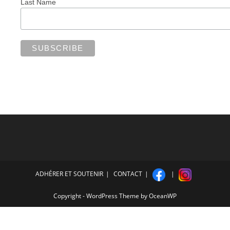
Last Name
ADHÉRER ET SOUTENIR
CONTACT
Copyright - WordPress Theme by OceanWP