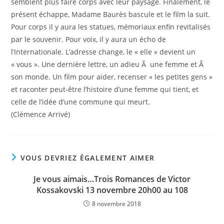
semblent plus faire corps avec leur paysage. Finalement, le
présent échappe, Madame Baurès bascule et le film la suit.
Pour corps il y aura les statues, mémoriaux enfin revita­lisés
par le souvenir. Pour voix, il y aura un écho de
l’Internationale. L’adresse change, le « elle » devient un
« vous ». Une dernière lettre, un adieu Ã une femme et Ã
son monde. Un film pour aider, recenser « les petites gens »
et raconter peut-être l’histoire d’une femme qui tient, et
celle de l’idée d’une commune qui meurt.
(Clémence Arrivé)
VOUS DEVRIEZ ÉGALEMENT AIMER
Je vous aimais…Trois Romances de Victor
Kossakovski 13 novembre 20h00 au 108
8 novembre 2018