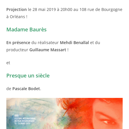
la
publication :
Projection
le 28 mai 2019 à 20h00 au 108 rue de Bourgogne
à Orléans !
Madame Baurès
En présence
du réalisateur
Mehdi Benallal
et du
producteur
Guillaume Massart
!
et
Presque un siècle
de
Pascale Bodet
.