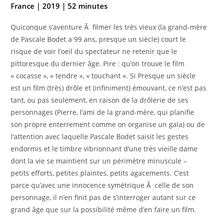
France | 2019 | 52 minutes
Quiconque s’aventure Ã filmer les très vieux (la grand-mère
de Pascale Bodet a 99 ans, presque un siècle) court le
risque de voir l’oeil du spectateur ne retenir que le
pittoresque du dernier âge. Pire : qu’on trouve le film
« cocasse », « tendre », « touchant ». Si Presque un siècle
est un film (très) drôle et (infiniment) émouvant, ce n’est pas
tant, ou pas seulement, en raison de la drôlerie de ses
person­nages (Pierre, l’ami de la grand-mère, qui planifie
son propre enterrement comme on organise un gala) ou de
l’attention avec laquelle Pascale Bodet saisit les gestes
endormis et le timbre vibrionnant d’une très vieille dame
dont la vie se maintient sur un périmètre minuscule –
petits efforts, petites plaintes, petits agacements. C’est
parce qu’avec une innocence symétrique Ã celle de son
personnage, il n’en finit pas de s’interroger autant sur ce
grand âge que sur la possibilité même d’en faire un film.