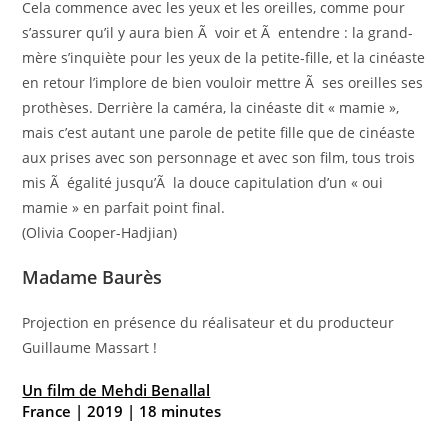
Cela commence avec les yeux et les oreilles, comme pour
s’assurer qu’il y aura bien Ã voir et Ã entendre : la grand-
mère s’inquiète pour les yeux de la petite-fille, et la cinéaste
en retour l’implore de bien vouloir mettre Ã ses oreilles ses
prothèses. Derrière la caméra, la cinéaste dit « mamie »,
mais c’est autant une parole de petite fille que de cinéaste
aux prises avec son personnage et avec son film, tous trois
mis Ã égalité jusqu’Ã la douce capitulation d’un « oui
mamie » en parfait point final.
(Olivia Cooper-Hadjian)
Madame Baurès
Projection en présence du réalisateur et du producteur
Guillaume Massart !
Un film de Mehdi Benallal
France | 2019 | 18 minutes