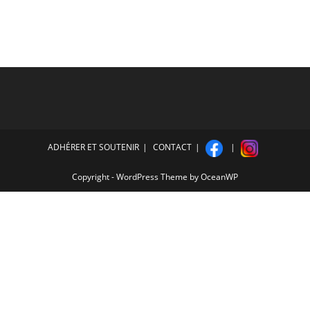
ADHÉRER ET SOUTENIR
CONTACT
Copyright - WordPress Theme by OceanWP