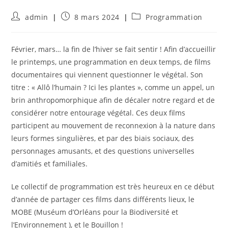
Auteur/autrice
Publication
Post
admin
8 mars 2024
Programmation
de
publiée :
category:
la
publication :
Février, mars… la fin de l’hiver se fait sentir ! Afin d’accueillir
le printemps, une programmation en deux temps, de films
documentaires qui viennent questionner le végétal. Son
titre : « Allô l’humain ? Ici les plantes », comme un appel, un
brin anthropomorphique afin de décaler notre regard et de
considérer notre entourage végétal. Ces deux films
participent au mouvement de reconnexion à la nature dans
leurs formes singulières, et par des biais sociaux, des
personnages amusants, et des questions universelles
d’amitiés et familiales.
Le collectif de programmation est très heureux en ce début
d’année de partager ces films dans différents lieux, le
MOBE (Muséum d’Orléans pour la Biodiversité et
l’Environnement ), et le Bouillon !