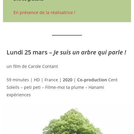
En présence de la réalisatrice !
Lundi 25 mars –
Je suis un arbre qui parle !
un film de Carole Contant
59 minutes | HD | France |
2020
|
Co-production
Cent
Soleils – peti peti – Filme-moi ta plume – Hanami
expériences