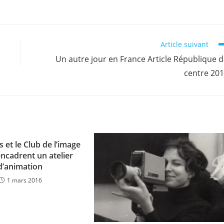
Article suivant
Un autre jour en France Article République 
centre 20
s et le Club de l’image
encadrent un atelier
d’animation
1 mars 2016