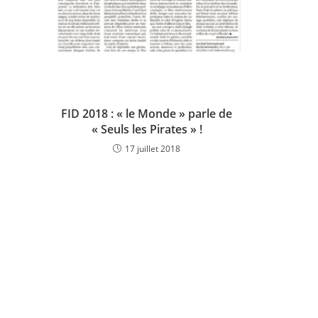
FID 2018 : « le Monde » parle de
« Seuls les Pirates » !
17 juillet 2018