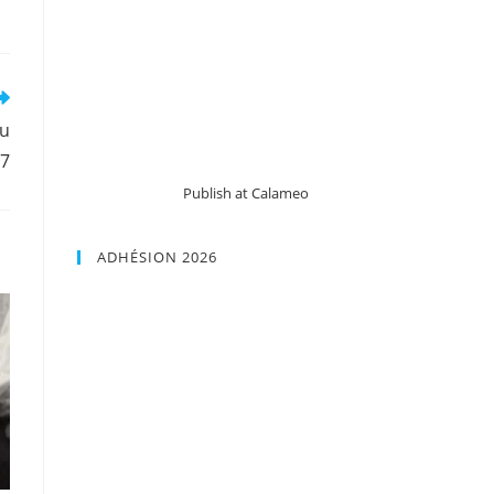
du
17
Publish at Calameo
ADHÉSION 2026