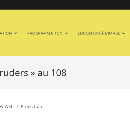
ATION
PROGRAMMATION
ÉDUCATION À L’IMAGE
truders » au 108
TV, Web
/
Projection