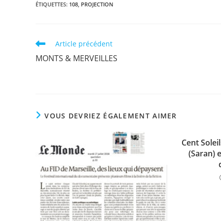
ÉTIQUETTES
:
108
,
PROJECTION
Read
Article précédent
more
MONTS & MERVEILLES
articles
VOUS DEVRIEZ ÉGALEMENT AIMER
Cent Soleil
(Saran) 