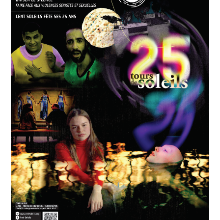
SONORE