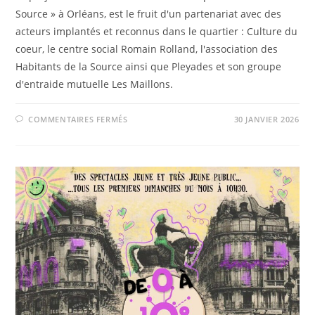
Source » à Orléans, est le fruit d'un partenariat avec des
acteurs implantés et reconnus dans le quartier : Culture du
coeur, le centre social Romain Rolland, l'association des
Habitants de la Source ainsi que Pleyades et son groupe
d'entraide mutuelle Les Maillons.
SUR
COMMENTAIRES FERMÉS
30 JANVIER 2026
PARCOURS
SONORE
DANS
LE
QUARTIER
DE
LA
SOURCE
(2025-
2026)