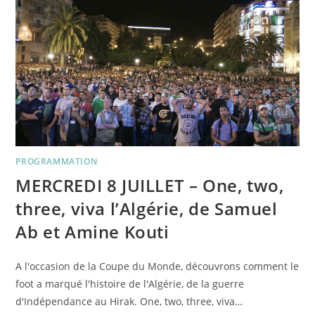
DE
PIERRE
OSCAR
LÉVY
PROGRAMMATION
MERCREDI 8 JUILLET – One, two,
three, viva l’Algérie, de Samuel
Ab et Amine Kouti
A l'occasion de la Coupe du Monde, découvrons comment le
foot a marqué l'histoire de l'Algérie, de la guerre
d'Indépendance au Hirak. One, two, three, viva…