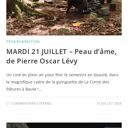
PROGRAMMATION
MARDI 21 JUILLET – Peau d’âme,
de Pierre Oscar Lévy
Un ciné en plein air pour finir le semestre en beauté, dans
le magnifique cadre de la guinguette de La Corne des
Pâtures à Baule !…
SUR
COMMENTAIRES FERMÉS
13 JUILLET 2026
MARDI
21
JUILLET
–
PEAU
D’ÂME,