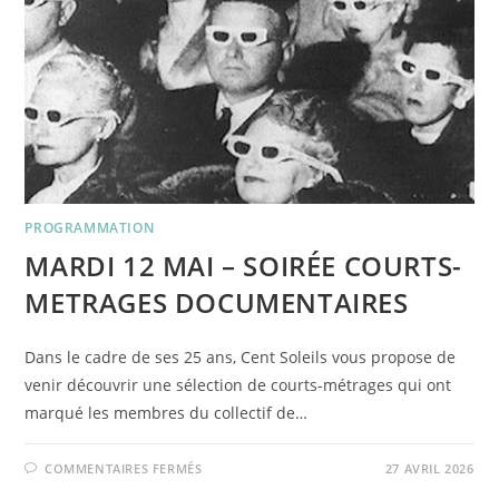
D’ATELIER
PROGRAMMATION
MARDI 12 MAI – SOIRÉE COURTS-
METRAGES DOCUMENTAIRES
Dans le cadre de ses 25 ans, Cent Soleils vous propose de
venir découvrir une sélection de courts-métrages qui ont
marqué les membres du collectif de…
SUR
COMMENTAIRES FERMÉS
27 AVRIL 2026
MARDI
12