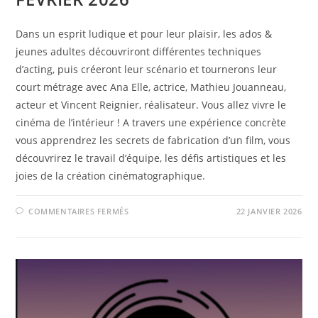
Dans un esprit ludique et pour leur plaisir, les ados &
jeunes adultes découvriront différentes techniques
d’acting, puis créeront leur scénario et tournerons leur
court métrage avec Ana Elle, actrice, Mathieu Jouanneau,
acteur et Vincent Reignier, réalisateur. Vous allez vivre le
cinéma de l’intérieur ! A travers une expérience concrète
vous apprendrez les secrets de fabrication d’un film, vous
découvrirez le travail d’équipe, les défis artistiques et les
joies de la création cinématographique.
SUR
COMMENTAIRES FERMÉS
22 JANVIER 2026
STAGE
ACTING
ET
CINÉMA
–
FÉVRIER
2026