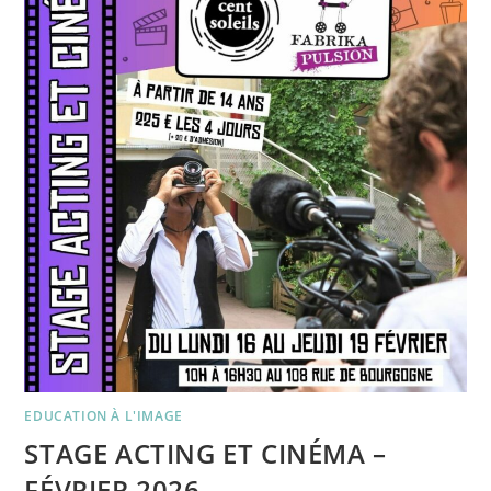
EDUCATION À L'IMAGE
STAGE ACTING ET CINÉMA –
FÉVRIER 2026