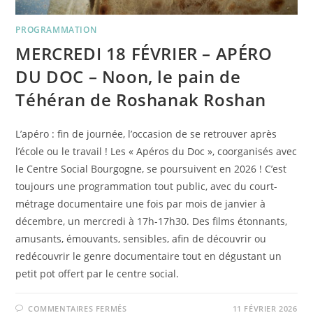
PROGRAMMATION
MERCREDI 18 FÉVRIER – APÉRO
DU DOC – Noon, le pain de
Téhéran de Roshanak Roshan
L’apéro : fin de journée, l’occasion de se retrouver après
l’école ou le travail ! Les « Apéros du Doc », coorganisés avec
le Centre Social Bourgogne, se poursuivent en 2026 ! C’est
toujours une programmation tout public, avec du court-
métrage documentaire une fois par mois de janvier à
décembre, un mercredi à 17h-17h30. Des ﬁlms étonnants,
amusants, émouvants, sensibles, aﬁn de découvrir ou
redécouvrir le genre documentaire tout en dégustant un
petit pot offert par le centre social.
SUR
COMMENTAIRES FERMÉS
11 FÉVRIER 2026