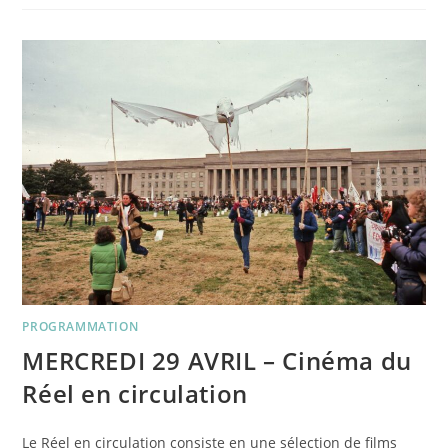
MAI
–
SOIRÉE
COURTS-
METRAGES
DOCUMENTAIRES
PROGRAMMATION
MERCREDI 29 AVRIL – Cinéma du
Réel en circulation
Le Réel en circulation consiste en une sélection de films