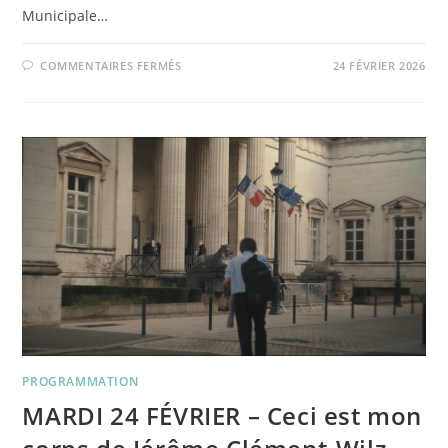
Municipale…
SUR
COMMENTAIRES FERMÉS
24 FÉVRIER 2026
MERCREDI
4
MARS
–
MUNICIPALE
DE
THOMAS
PAULOT
PROGRAMMATION
MARDI 24 FÉVRIER – Ceci est mon