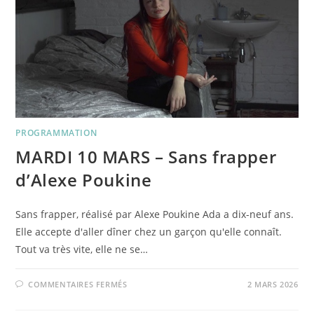
DE
MORGANE
FRUND
PROGRAMMATION
MARDI 10 MARS – Sans frapper
d’Alexe Poukine
Sans frapper, réalisé par Alexe Poukine Ada a dix-neuf ans.
Elle accepte d'aller dîner chez un garçon qu'elle connaît.
Tout va très vite, elle ne se…
SUR
COMMENTAIRES FERMÉS
2 MARS 2026
MARDI
10
MARS