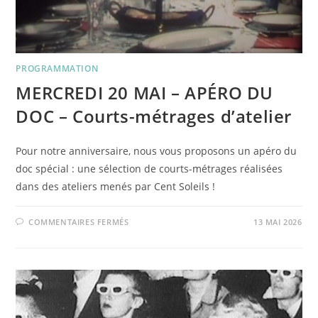
PROGRAMMATION
MERCREDI 20 MAI – APÉRO DU
DOC – Courts-métrages d’atelier
Pour notre anniversaire, nous vous proposons un apéro du
doc spécial : une sélection de courts-métrages réalisées
dans des ateliers menés par Cent Soleils !
SUR
COMMENTAIRES FERMÉS
13 MAI 2026
MERCREDI
20
MAI
–
APÉRO
DU
DOC
–
COURTS-
MÉTRAGES