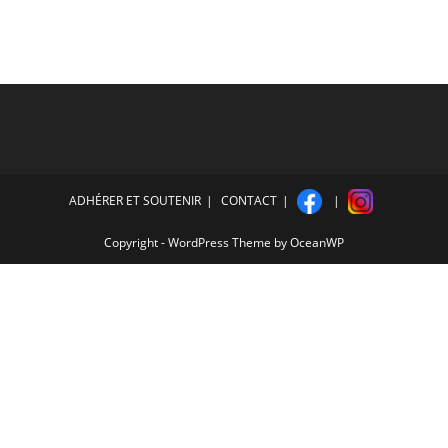
ADHÉRER ET SOUTENIR
CONTACT
Copyright - WordPress Theme by OceanWP