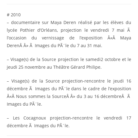
# 2010
– documentaire sur Maya Deren réalisé par les élèves du
lycée Pothier d’Orléans, projection le vendredi 7 mai Ã
l’occasion du vernissage de l’exposition Â«Â Maya
DerenÂ Â» Ã Images du PÃ´le du 7 au 31 mai.
– Visage(s) de la Source projection le samedi2 octobre et le
jeudi 25 novembre au Théâtre Gérard Philipe.
– Visage(s) de la Source projection-rencontre le jeudi 16
décembre Ã Images du PÃ´le dans le cadre de l’exposition
Â«Â Nous sommes la SourceÂ Â» du 3 au 16 décembreÂ Ã
Images du PÃ´le.
– Les Cocagnoux projection-rencontre le vendredi 17
décembre Ã Images du PÃ´le.