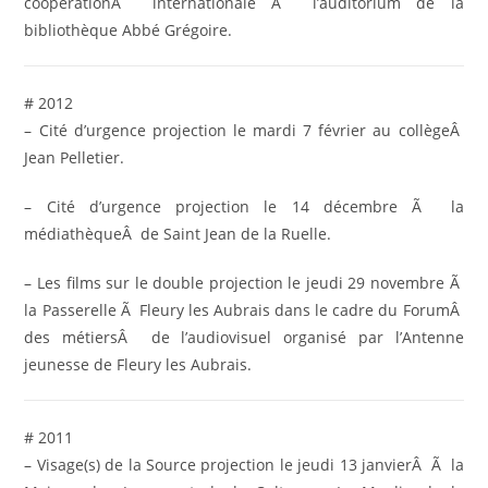
coopérationÂ internationale Ã l’auditorium de la
bibliothèque Abbé Grégoire.
# 2012
– Cité d’urgence projection le mardi 7 février au collègeÂ
Jean Pelletier.
– Cité d’urgence projection le 14 décembre Ã la
médiathèqueÂ de Saint Jean de la Ruelle.
– Les films sur le double projection le jeudi 29 novembre Ã
la Passerelle Ã Fleury les Aubrais dans le cadre du ForumÂ
des métiersÂ de l’audiovisuel organisé par l’Antenne
jeunesse de Fleury les Aubrais.
# 2011
– Visage(s) de la Source projection le jeudi 13 janvierÂ Ã la