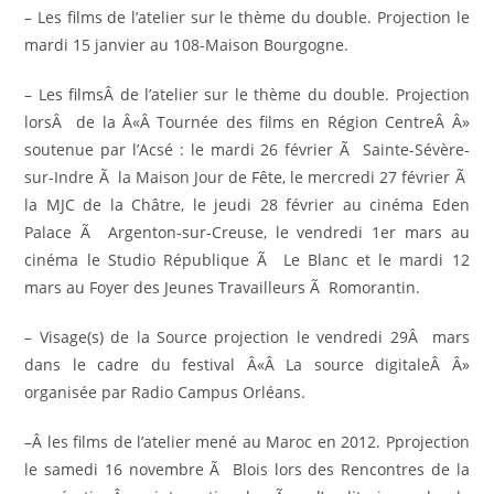
– Les films de l’atelier sur le thème du double. Projection le
mardi 15 janvier au 108-Maison Bourgogne.
– Les filmsÂ de l’atelier sur le thème du double. Projection
lorsÂ de la Â«Â Tournée des films en Région CentreÂ Â»
soutenue par l’Acsé : le mardi 26 février Ã Sainte-Sévère-
sur-Indre Ã la Maison Jour de Fête, le mercredi 27 février Ã
la MJC de la Châtre, le jeudi 28 février au cinéma Eden
Palace Ã Argenton-sur-Creuse, le vendredi 1er mars au
cinéma le Studio République Ã Le Blanc et le mardi 12
mars au Foyer des Jeunes Travailleurs Ã Romorantin.
– Visage(s) de la Source projection le vendredi 29Â mars
dans le cadre du festival Â«Â La source digitaleÂ Â»
organisée par Radio Campus Orléans.
–Â les films de l’atelier mené au Maroc en 2012. Pprojection
le samedi 16 novembre Ã Blois lors des Rencontres de la