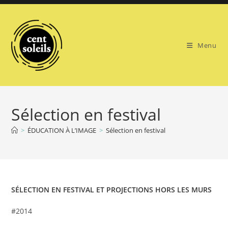
Skip
to
content
Menu
Sélection en festival
>
ÉDUCATION À L’IMAGE
>
Sélection en festival
SÉLECTION EN FESTIVAL ET PROJECTIONS HORS LES MURS
#2014