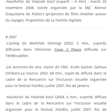
-Nou’Ka’Viv de Yolande Kouf (super8 – 6 min) : mardi 25
novembre 2008, soirée organisée par la MJC Alienor
D’aquitaine de Poitiers (projection de films d’atelier autour
du voyage). Proposition de La Famille Digitale.
# 2007
-Casting de Mathilde Delvingt (2002, 5 min., super8),
diffusion dans l’émission
Coup 2 Pouce
diffusée sur
TéléBruxelles.
-J’ai (environ) dix ans, classe de CM2 -Ecole Gaston Galloux
(Orléans-La Source, 2002, 68 min., super-8), diffusé dans le
cadre de la Rencontre sur l’inclusion visuelle organisée
pour le festival FotoRio, juillet 2007, Rio de Janeiro.
-Nou’ka’viv’ de Yolande Kouf (2004, 6 min., super8), diffusé
dans le cadre de la Rencontre sur l’inclusion visuelle
organisée pour le festival FotoRio, juillet 2007, Rio de