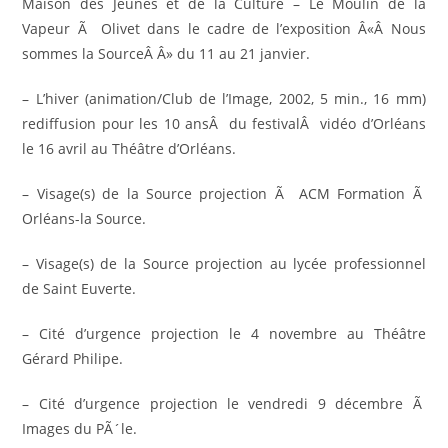
Maison des Jeunes et de la Culture – Le Moulin de la
Vapeur Ã Olivet dans le cadre de l’exposition Â«Â Nous
sommes la SourceÂ Â» du 11 au 21 janvier.
– L’hiver (animation/Club de l’Image, 2002, 5 min., 16 mm)
rediffusion pour les 10 ansÂ du festivalÂ vidéo d’Orléans
le 16 avril au Théâtre d’Orléans.
– Visage(s) de la Source projection Ã ACM Formation Ã
Orléans-la Source.
– Visage(s) de la Source projection au lycée professionnel
de Saint Euverte.
– Cité d’urgence projection le 4 novembre au Théâtre
Gérard Philipe.
– Cité d’urgence projection le vendredi 9 décembre Ã
Images du PÃ´le.