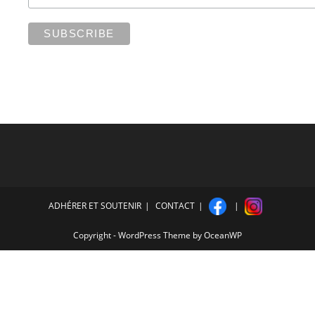
ADHÉRER ET SOUTENIR
CONTACT
Copyright - WordPress Theme by OceanWP