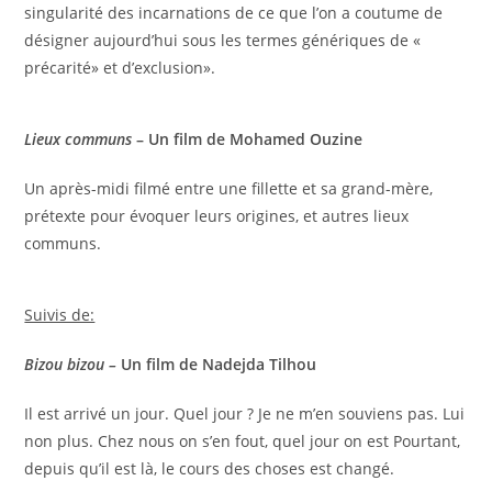
singularité des incarnations de ce que l’on a coutume de
désigner aujourd’hui sous les termes génériques de «
précarité» et d’exclusion».
Lieux communs
– Un film de Mohamed Ouzine
Un après-midi filmé entre une fillette et sa grand-mère,
prétexte pour évoquer leurs origines, et autres lieux
communs.
Suivis de:
Bizou bizou –
Un film de Nadejda Tilhou
Il est arrivé un jour. Quel jour ? Je ne m’en souviens pas. Lui
non plus. Chez nous on s’en fout, quel jour on est Pourtant,
depuis qu’il est là, le cours des choses est changé.