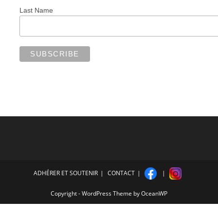
Last Name
ADHÉRER ET SOUTENIR
CONTACT
Copyright - WordPress Theme by OceanWP