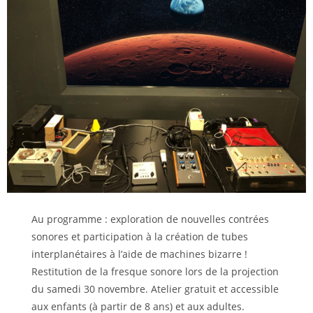
Au programme : exploration de nouvelles contrées
sonores et participation à la création de tubes
interplanétaires à l’aide de machines bizarre !
Restitution de la fresque sonore lors de la projection
du samedi 30 novembre. Atelier gratuit et accessible
aux enfants (à partir de 8 ans) et aux adultes.