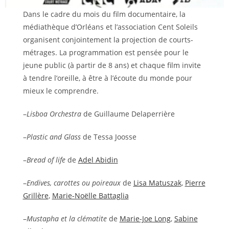
Dans le cadre du mois du film documentaire, la
médiathèque d’Orléans et l’association Cent Soleils
organisent conjointement la projection de courts-
métrages. La programmation est pensée pour le
jeune public (à partir de 8 ans) et chaque film invite
à tendre l’oreille, à être à l’écoute du monde pour
mieux le comprendre.
–
Lisboa Orchestra
de Guillaume Delaperrière
–
Plastic and Glass
de Tessa Joosse
–
Bread of life
de
Adel Abidin
–
Endives, carottes ou poireaux
de
Lisa Matuszak
,
Pierre
Grillère
,
Marie-Noëlle Battaglia
–
Mustapha et la clématite
de
Marie-Joe Long
,
Sabine