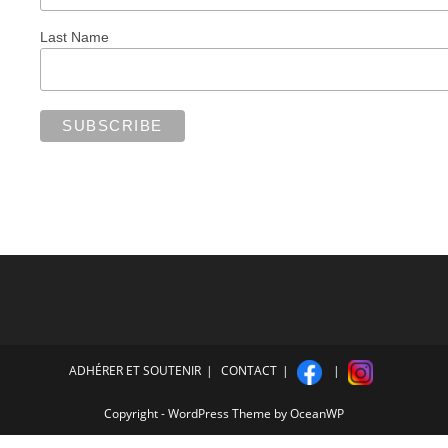
Last Name
ADHÉRER ET SOUTENIR
CONTACT
Copyright - WordPress Theme by OceanWP