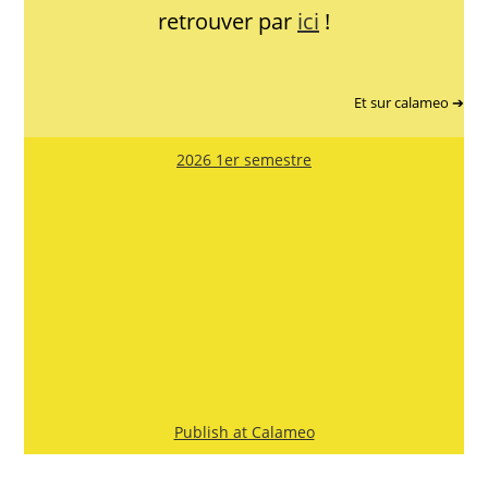
retrouver par
ici
!
Et sur calameo ➔
2026 1er semestre
Publish at Calameo