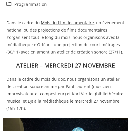
de
publiée :
Post
Programmation
la
category:
publication :
Dans le cadre du
Mois du film documentaire
, un événement
national où des projections de films documentaires
s’organisent tout le long du mois, nous organisons avec la
médiathèque d’Orléans une projection de court-métrages
(30/11) avec en amont un atelier de création sonore (27/11).
ATELIER – MERCREDI 27 NOVEMBRE
Dans le cadre du mois du doc, nous organisons un atelier
de création sonore animé par Paul Laurent (musicien
improvisateur et compositeur) et Karl Verdot (bibliothécaire
musical et DJ) à la médiathèque le mercredi 27 novembre
(15h-17h).