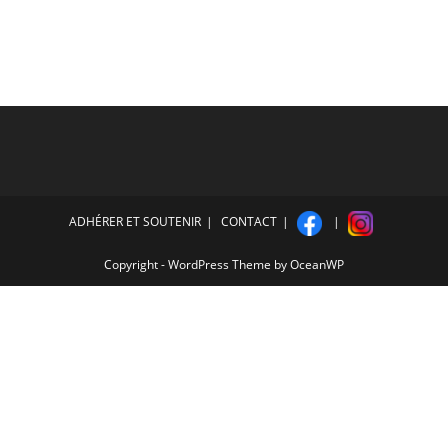
ADHÉRER ET SOUTENIR
CONTACT
Copyright - WordPress Theme by OceanWP