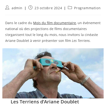
Auteur/autrice
Publication
Post
admin
23 octobre 2024
Programmation
de
publiée :
category:
la
publication :
Dans le cadre du
Mois du film documentaire
, un événement
national où des projections de films documentaires
s’organisent tout le long du mois, nous invitons la cinéaste
Ariane Doublet à venir présenter son film
Les Terriens
.
Les Terriens d’Ariane Doublet