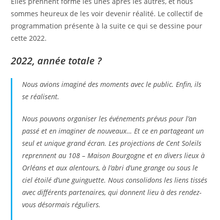
Elles prennent forme les unes après les autres, et nous
sommes heureux de les voir devenir réalité. Le collectif de
programmation présente à la suite ce qui se dessine pour
cette 2022.
2022, année total
e
?
Nous avions imaginé des moments avec le public. Enfin, ils
se réalisent.
Nous pouvons organiser les événements prévus pour l’an
passé et en imaginer de nouveaux… Et ce en partageant un
seul et unique grand écran. Les projections de Cent Soleils
reprennent au 108 – Maison Bourgogne et en divers lieux à
Orléans et aux alentours, à l’abri d’une grange ou sous le
ciel étoilé d’une guinguette. Nous consolidons les liens tissés
avec différents partenaires, qui donnent lieu à des rendez-
vous désormais réguliers.