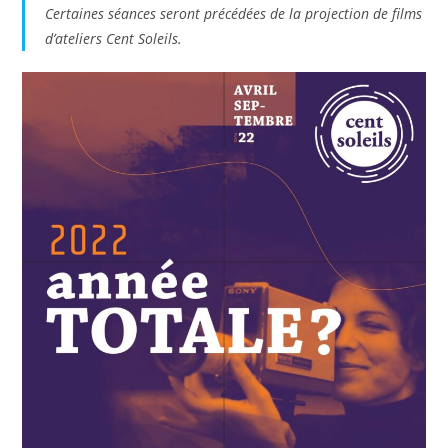
Certaines séances seront précédées de la projection de films
d’ateliers Cent Soleils.