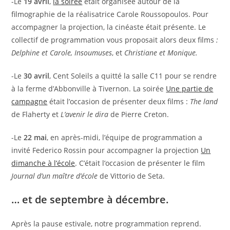
-Le
19 avril
,
la soirée
était organisée autour de la
filmographie de la réalisatrice Carole Roussopoulos. Pour
accompagner la projection, la cinéaste était présente. Le
collectif de programmation vous proposait alors deux films
:
Delphine et Carole, Insoumuses
, et
Christiane et Monique.
-Le
30 avril
, Cent Soleils a quitté la salle C11 pour se rendre
à la ferme d’Abbonville à Tivernon. La soirée
Une partie de
campagne
était l’occasion de présenter deux films :
The land
de Flaherty et
L’avenir le dira
de Pierre Creton.
-Le
22 mai
, en après-midi, l’équipe de programmation a
invité Federico Rossin pour accompagner la projection
Un
dimanche à l’école
. C’était l’occasion de présenter le film
Journal d’un maître d’école
de Vittorio de Seta.
… et de septembre à décembre.
Après la pause estivale, notre programmation reprend.