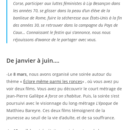
Corse, participer aux luttes féministes à Lip Besançon dans
les années 70, se glisser dans la peau d’un élève de la
banlieue de Rome, fuire la sécheresse aux États-Unis à la fin
des années 30, se retrouver dans la campagne du Pays de
Caux… Connaissant le festin qui s’annonce, nous nous
réjouissons d’avance de le partager avec vous.
De janvier à juin….
-Le
8 mars,
nous avons organisé une soirée autour du
thème «
Éclore même parmi les ronces
« , où vous avez pu
voir deux films. Vous avez pu découvrir le court métrage de
Jean-Pierre Gallèpe
A force on s’habitue
. Puis, la soirée s’est
poursuivi avec le visionnage du long-métrage
L’époque
de
Matthieu Bareyre. Ces deux films témoignent de la
jeunesse au seuil de la vie d’adulte, et de sa souffrance.