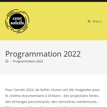
Skip
to
content
Menu
Programmation 2022
>
Programmation 2022
Pour l’année 2022, de belles choses ont été imaginées pour
le cinéma documentaire à Orléans : des projections fortes,
des échanges passionnants, des rencontres nombreuses…