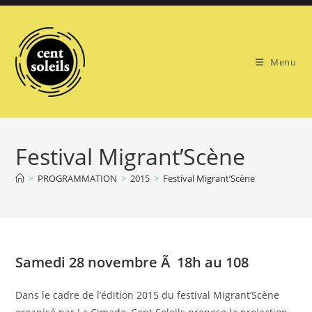
Skip
to
content
Menu
Festival Migrant’Scène
>
PROGRAMMATION
>
2015
>
Festival Migrant’Scène
Samedi 28 novembre Ã 18h au 108
Dans le cadre de l’édition 2015 du festival Migrant’Scène