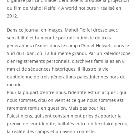
organisé par La Cimade, Cent Soleils propose la projection
du film de Mahdi Fleifel « A world not ours » réalisé en
2012.
Dans ce journal en images, Mahdi Fleifel dresse avec
sensibilité et humour le portrait intimiste de trois
générations d’exilés dans le camp d’Ain el-Helweh, dans le
Sud du Liban, où il a lui-même grandi. Par un kaléidoscope
d’enregistrements personnels, d’archives familiales en 8
mm et de séquences historiques, il illustre la vie
quotidienne de trois générations palestiniennes hors du
monde.
Pour la plupart d’entre nous, l’identité est un acquis : qui
nous sommes, d’où on vient et ce que nous sommes est
rarement remis en question. Mai
s pas pour les
Palestiniens, qui sont constamment priés d’apporter la
preuve de leur identité, ballotés entre un territoire perdu,
la réalité des camps et un avenir contesté.