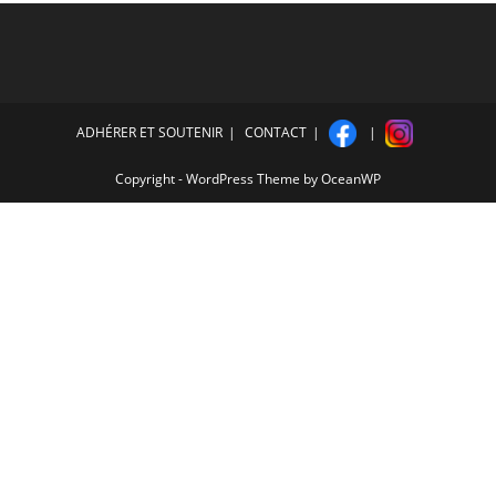
ADHÉRER ET SOUTENIR
CONTACT
Copyright - WordPress Theme by OceanWP