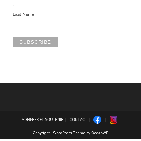
Last Name
ADHÉRER ET SOUTENIR
CONTACT
Copyright - WordPress Theme by OceanWP