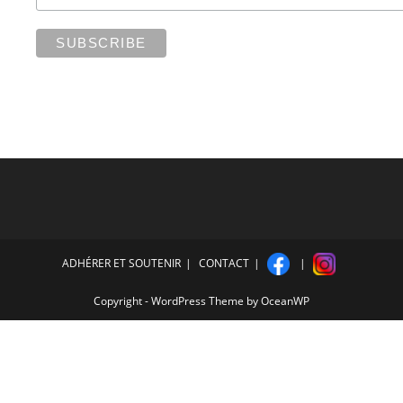
ADHÉRER ET SOUTENIR
CONTACT
Copyright - WordPress Theme by OceanWP