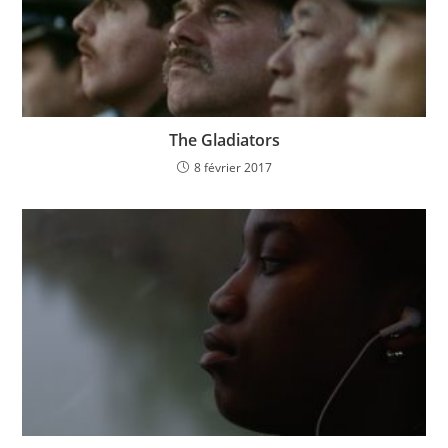
The Gladiators
8 février 2017