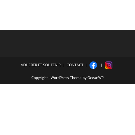
ADHÉRER ET SOUTENIR
CONTACT
Copyright - WordPress Theme by OceanWP