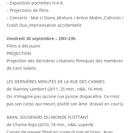
– Exposition pochettes H.A.K.
– Projections de films
– Concerts : Mat U Stone_Mixture / Anton Mobin_Collision /
Crash Duo_Improvisation accidentelle
Vendredi 30 septembre – 20h>23h
Films à découvrir
PROJECTION
Projection des dernières créations filmiques des membres
de Cent Soleils.
LES DERNIÈRES MINUTES DE LA RUE DES CARMES
de Vianney Lambert (2011, 25 min., n&b, 16 mm)
On n’imagine pas qu’une rue puisse disparaître. Ce n’est
pas son corps qui meurt, plutôt son âme. (travail en cours).
ARAN, SOUVENIRS DU MONDE FLOTTANT
de Charlie Rojo (2010, 74 min., n&b, super8)
Carnet de voyage filmé en super-8 noir et blanc, Aran,