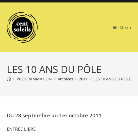
Skip
to
content
Menu
LES 10 ANS DU PÔLE
>
PROGRAMMATION
>
Archives
>
2011
>
LES 10 ANS DU PÔLE
Du 28 septembre au 1er octobre 2011
ENTRÉE LIBRE