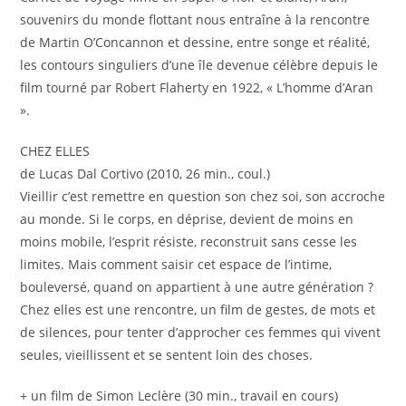
souvenirs du monde flottant nous entraîne à la rencontre
de Martin O’Concannon et dessine, entre songe et réalité,
les contours singuliers d’une île devenue célèbre depuis le
film tourné par Robert Flaherty en 1922, « L’homme d’Aran
».
CHEZ ELLES
de Lucas Dal Cortivo (2010, 26 min., coul.)
Vieillir c’est remettre en question son chez soi, son accroche
au monde. Si le corps, en déprise, devient de moins en
moins mobile, l’esprit résiste, reconstruit sans cesse les
limites. Mais comment saisir cet espace de l’intime,
bouleversé, quand on appartient à une autre génération ?
Chez elles est une rencontre, un film de gestes, de mots et
de silences, pour tenter d’approcher ces femmes qui vivent
seules, vieillissent et se sentent loin des choses.
+ un film de Simon Leclère (30 min., travail en cours)