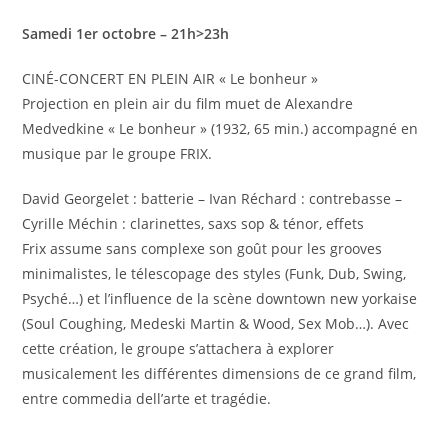
Samedi 1er octobre – 21h>23h
CINÉ-CONCERT EN PLEIN AIR « Le bonheur »
Projection en plein air du film muet de Alexandre
Medvedkine « Le bonheur » (1932, 65 min.) accompagné en
musique par le groupe FRIX.
David Georgelet : batterie – Ivan Réchard : contrebasse –
Cyrille Méchin : clarinettes, saxs sop & ténor, effets
Frix assume sans complexe son goût pour les grooves
minimalistes, le télescopage des styles (Funk, Dub, Swing,
Psyché…) et l’influence de la scène downtown new yorkaise
(Soul Coughing, Medeski Martin & Wood, Sex Mob…). Avec
cette création, le groupe s’attachera à explorer
musicalement les différentes dimensions de ce grand film,
entre commedia dell’arte et tragédie.