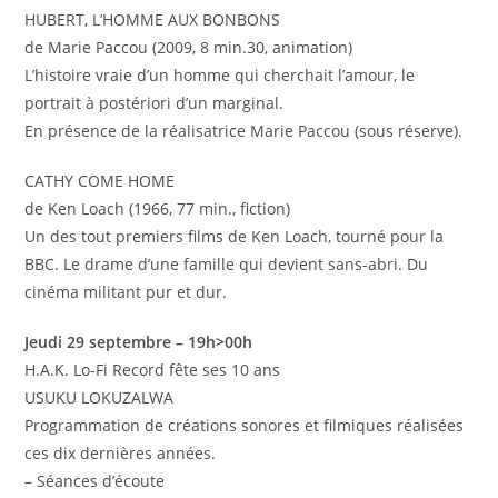
HUBERT, L’HOMME AUX BONBONS
de Marie Paccou (2009, 8 min.30, animation)
L’histoire vraie d’un homme qui cherchait l’amour, le
portrait à postériori d’un marginal.
En présence de la réalisatrice Marie Paccou (sous réserve).
CATHY COME HOME
de Ken Loach (1966, 77 min., fiction)
Un des tout premiers films de Ken Loach, tourné pour la
BBC. Le drame d’une famille qui devient sans-abri. Du
cinéma militant pur et dur.
Jeudi 29 septembre – 19h>00h
H.A.K. Lo-Fi Record fête ses 10 ans
USUKU LOKUZALWA
Programmation de créations sonores et filmiques réalisées
ces dix dernières années.
– Séances d’écoute