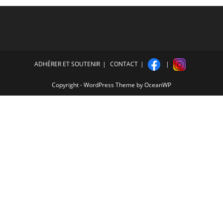
ADHÉRER ET SOUTENIR
CONTACT
Copyright - WordPress Theme by OceanWP