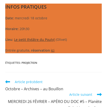
INFOS PRATIQUES
Date:
mercredi 18 octobre
Horaire:
20h30
Lieu:
Le petit théâtre du Poutyl
(Olivet)
Entrée gratuite,
réservation
ici
ÉTIQUETTES
:
PROJECTION
Read
Article précédent
more
Octobre – Archives – au Bouillon
articles
Article suivant
MERCREDI 26 FÉVRIER – APÉRO DU DOC #5 – Planète