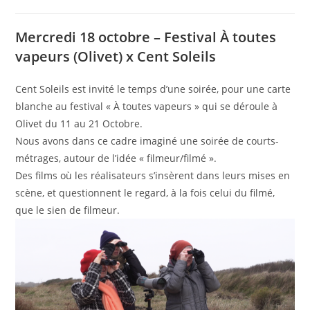
de
publiée :
category:
la
publication :
Mercredi 18 octobre – Festival À toutes
vapeurs (Olivet) x Cent Soleils
Cent Soleils est invité le temps d’une soirée, pour une carte
blanche au festival « À toutes vapeurs » qui se déroule à
Olivet du 11 au 21 Octobre.
Nous avons dans ce cadre imaginé une soirée de courts-
métrages, autour de l’idée « filmeur/filmé ».
Des films où les réalisateurs s’insèrent dans leurs mises en
scène, et questionnent le regard, à la fois celui du filmé,
que le sien de filmeur.