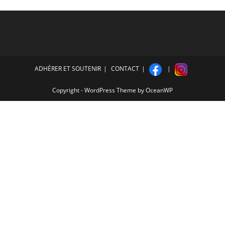
ADHÉRER ET SOUTENIR
CONTACT
Copyright - WordPress Theme by OceanWP