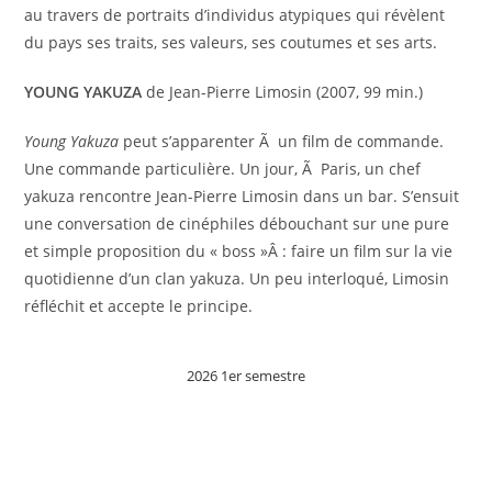
au travers de portraits d’individus atypiques qui révèlent
du pays ses traits, ses valeurs, ses coutumes et ses arts.
YOUNG YAKUZA
de Jean-Pierre Limosin (2007, 99 min.)
Young Yakuza
peut s’apparenter Ã un film de commande.
Une commande particulière. Un jour, Ã Paris, un chef
yakuza rencontre Jean-Pierre Limosin dans un bar. S’ensuit
une conversation de cinéphiles débouchant sur une pure
et simple proposition du « boss »Â : faire un film sur la vie
quotidienne d’un clan yakuza. Un peu interloqué, Limosin
réfléchit et accepte le principe.
2026 1er semestre