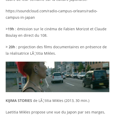
https://soundcloud.com/radio-campus-orleans/radio-
campus-in-japan
>19h
: émission sur le cinéma de Fabien Morizot et Claude
Boulay en direct du 108.
> 20h
: projection des films documentaires en présence de
la réalisatrice LÃ¦titia Mikles.
KIJIMA STORIES
de LÃ¦titia Mikles (2013, 30 min.)
Laetitia Mikles propose une vue du Japon par ses marges,