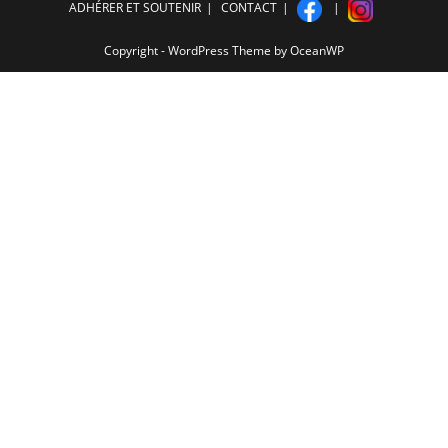
ADHÉRER ET SOUTENIR
CONTACT
Copyright - WordPress Theme by OceanWP