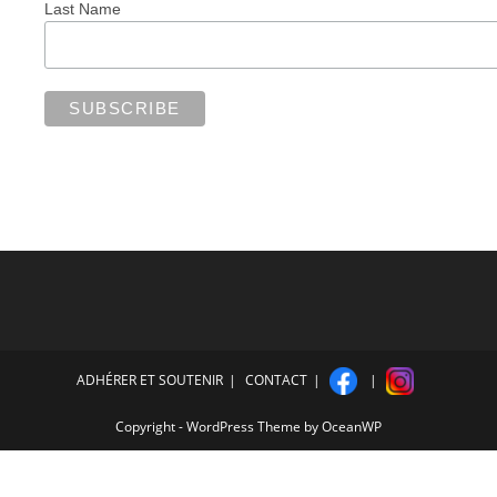
Last Name
ADHÉRER ET SOUTENIR
CONTACT
Copyright - WordPress Theme by OceanWP