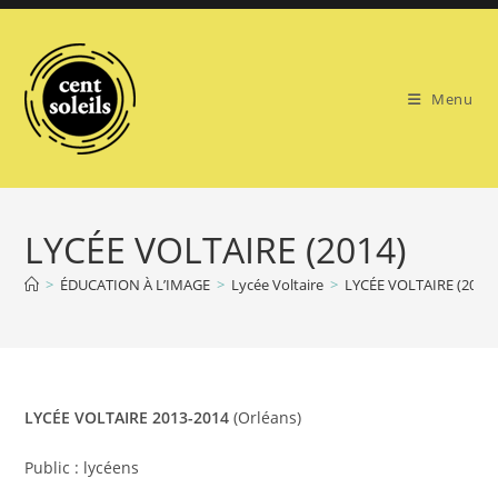
Skip
to
content
Menu
LYCÉE VOLTAIRE (2014)
>
ÉDUCATION À L’IMAGE
>
Lycée Voltaire
>
LYCÉE VOLTAIRE (2014)
LYCÉE VOLTAIRE 2013-2014
(Orléans)
Public : lycéens