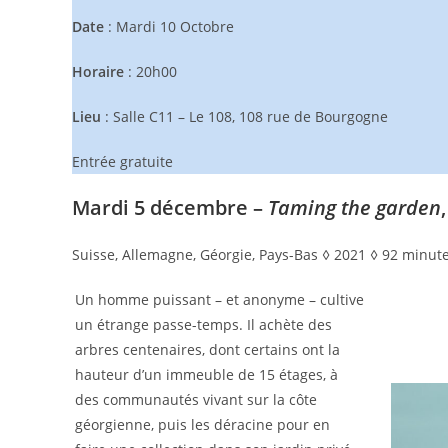
Date
: Mardi 10 Octobre
Horaire
: 20h00
Lieu
: Salle C11 – Le 108, 108 rue de Bourgogne
Entrée gratuite
Mardi 5 décembre –
Taming the garden
Suisse, Allemagne, Géorgie, Pays-Bas ◊ 2021 ◊ 92 minut
Un homme puissant – et anonyme – cultive
un étrange passe-temps. Il achète des
arbres centenaires, dont certains ont la
hauteur d’un immeuble de 15 étages, à
des communautés vivant sur la côte
géorgienne, puis les déracine pour en