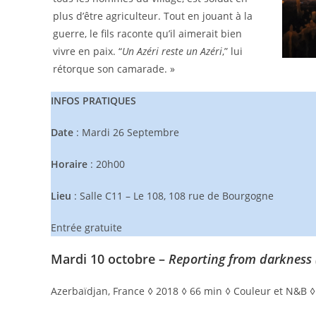
plus d’être agriculteur. Tout en jouant à la
guerre, le fils raconte qu’il aimerait bien
vivre en paix. “
Un Azéri reste un Azéri
,” lui
rétorque son camarade. »
INFOS PRATIQUES
Date
: Mardi 26 Septembre
Horaire
: 20h00
Lieu
: Salle C11 – Le 108, 108 rue de Bourgogne
Entrée gratuite
Mardi 10 octobre
–
Reporting from darkness 
Azerbaïdjan, France ◊ 2018 ◊ 66 min ◊ Couleur et N&B ◊