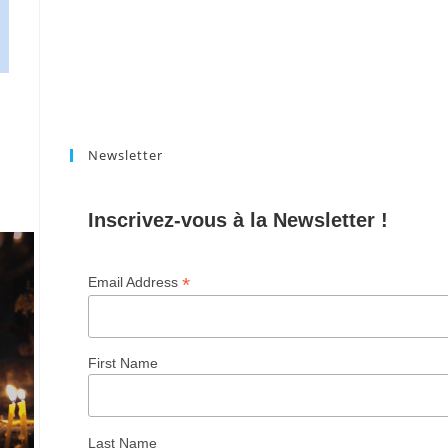
Newsletter
Inscrivez-vous à la Newsletter !
*
Email Address
First Name
Last Name