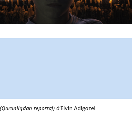
(Qaranliqdan reportaj)
d’Elvin Adigozel