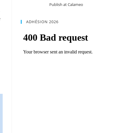
Publish at Calameo
e
e
ADHÉSION 2026