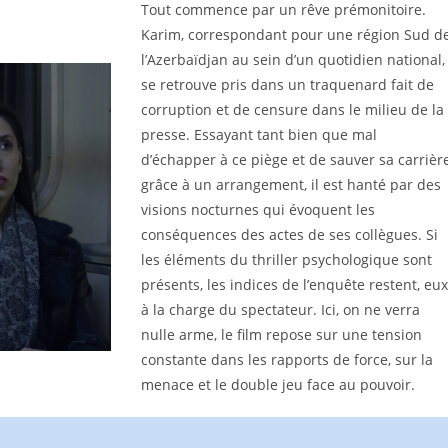
Tout commence par un rêve prémonitoire.
Karim, correspondant pour une région Sud d
l’Azerbaïdjan au sein d’un quotidien national,
se retrouve pris dans un traquenard fait de
corruption et de censure dans le milieu de la
presse. Essayant tant bien que mal
d’échapper à ce piège et de sauver sa carrièr
grâce à un arrangement, il est hanté par des
visions nocturnes qui évoquent les
conséquences des actes de ses collègues. Si
les éléments du thriller psychologique sont
présents, les indices de l’enquête restent, eux
à la charge du spectateur. Ici, on ne verra
nulle arme, le film repose sur une tension
constante dans les rapports de force, sur la
menace et le double jeu face au pouvoir.