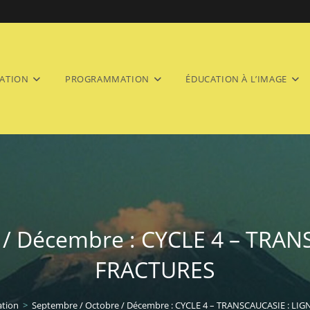
ATION
PROGRAMMATION
ÉDUCATION À L’IMAGE
 / Décembre : CYCLE 4 – TRAN
FRACTURES
tion
>
Septembre / Octobre / Décembre : CYCLE 4 – TRANSCAUCASIE : LI