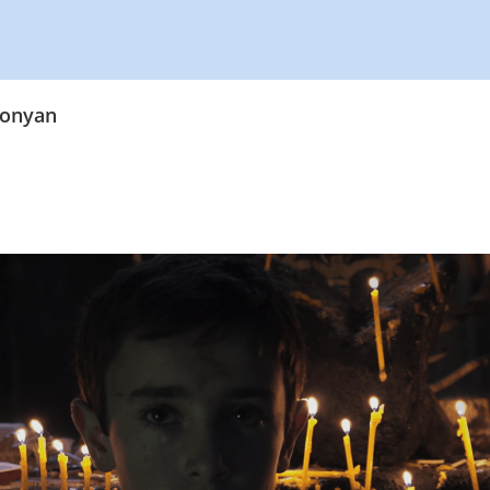
konyan