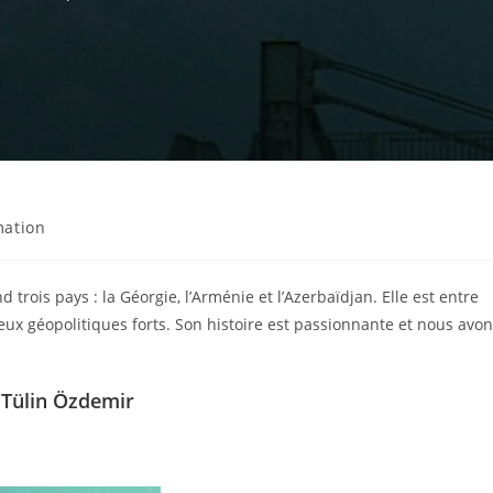
ation
ois pays : la Géorgie, l’Arménie et l’Azerbaïdjan. Elle est entre
’enjeux géopolitiques forts. Son histoire est passionnante et nous avo
 Tülin Özdemir