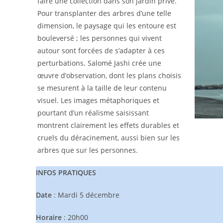
faire une collection dans son jardin privé.
Pour transplanter des arbres d’une telle
dimension, le paysage qui les entoure est
bouleversé ; les personnes qui vivent
autour sont forcées de s’adapter à ces
perturbations. Salomé Jashi crée une
œuvre d’observation, dont les plans choisis
se mesurent à la taille de leur contenu
visuel. Les images métaphoriques et
pourtant d’un réalisme saisissant
montrent clairement les effets durables et
cruels du déracinement, aussi bien sur les
arbres que sur les personnes.
INFOS PRATIQUES
Date
: Mardi 5 décembre
Horaire
: 20h00