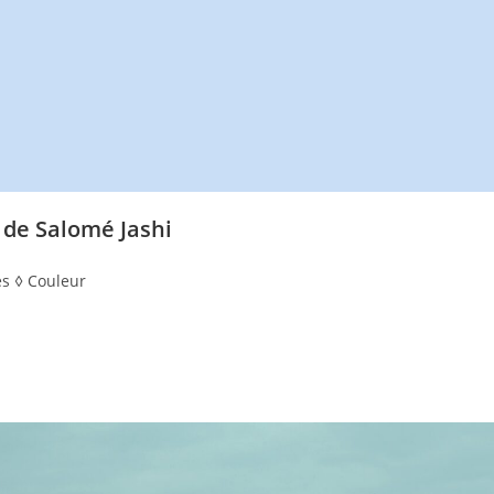
, de Salomé Jashi
es ◊ Couleur