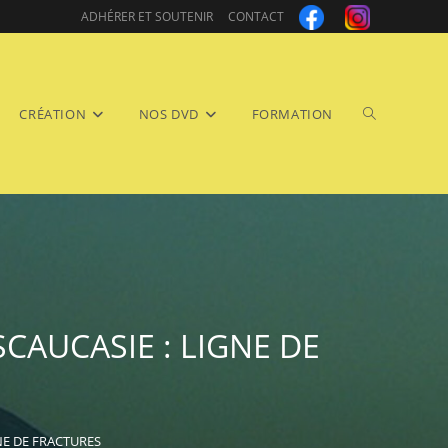
ADHÉRER ET SOUTENIR
CONTACT
Toggle
CRÉATION
NOS DVD
FORMATION
website
SCAUCASIE : LIGNE DE
search
GNE DE FRACTURES