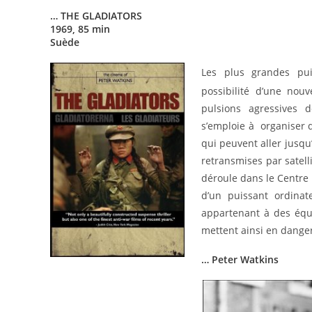
… THE GLADIATORS
1969, 85 min
Suède
Les plus grandes puis
possibilité d’une nou
pulsions agressives 
s’emploie à organiser 
qui peuvent aller jusqu’
retransmises par satell
déroule dans le Centre 
d’un puissant ordina
appartenant à des équi
mettent ainsi en danger
… Peter Watkins