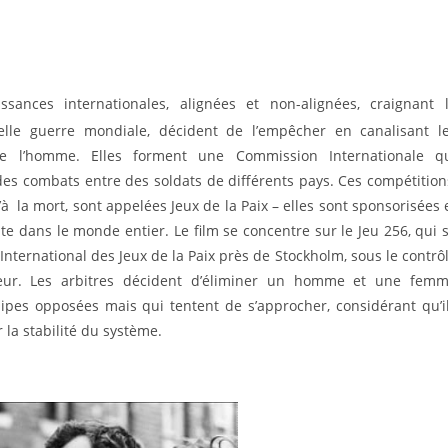
sances internationales, alignées et non-alignées, craignant 
velle guerre mondiale, décident de l’empêcher en canalisant l
de l’homme. Elles forment une Commission Internationale q
des combats entre des soldats de différents pays. Ces compétition
à la mort, sont appelées Jeux de la Paix – elles sont sponsorisées 
ite dans le monde entier. Le film se concentre sur le Jeu 256, qui 
International des Jeux de la Paix près de Stockholm, sous le contrô
teur. Les arbitres décident d’éliminer un homme et une fem
pes opposées mais qui tentent de s’approcher, considérant qu’i
 la stabilité du système.