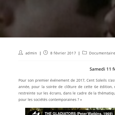
Auteur/autrice
Publication
Post
admin
8 février 2017
Documentair
de
publiée :
category:
la
publication :
Samedi 11 fé
Pour son premier événement de 2017, Cent Soleils s’as
année, pour la soirée de clôture de cette 6e édition
restreinte sur les écrans, dans le cadre de la thématiqu
pour les sociétés contemporaines ? »