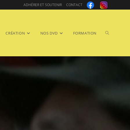
ADHÉRER ET SOUTENIR
CONTACT
Toggle
CRÉATION
NOS DVD
FORMATION
website
search