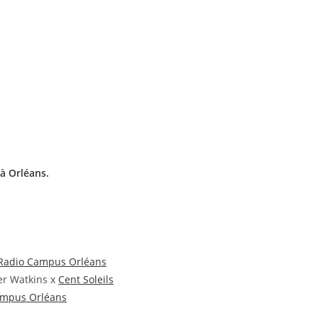
 à Orléans.
Radio Campus Orléans
er Watkins x
Cent Soleils
ampus Orléans