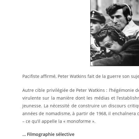
Pacifiste affirmé, Peter Watkins fait de la guerre son su
Autre cible privilégiée de Peter Watkins : l’hégémonie d
virulente sur la manière dont les médias et l’establis
jeunesse. La nécessité de construire un discours critiq
années de nomadisme, à partir de 1968, il enchaînera 
– ce qu’il appelle la « monoforme ».
… Filmographie sélective