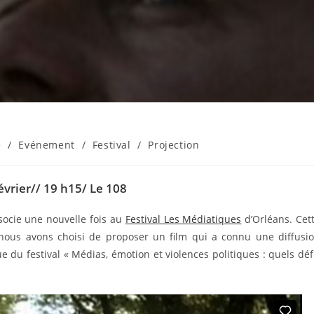
e
/
Evénement
/
Festival
/
Projection
vrier// 19 h15/ Le 108
socie une nouvelle fois au
Festival Les Médiatiques
d’Orléans. Cet
, nous avons choisi de proposer un film qui a connu une diffusi
e du festival « Médias, émotion et violences politiques : quels déf