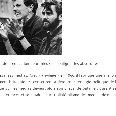
jet de prédilection pour mieux en souligner les absurdités.
es mass-médias. Avec « Privilège » en 1966, il fabrique une allégor
hment britanniques concourent à détourner l’énergie politique de 
ue sur les médias devient alors son cheval de bataille : durant s
conférences et séminaires sur l’unilatéralisme des médias de mas