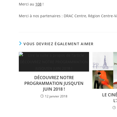
Merci au
108
!
Merci à nos partenaires : DRAC Centre, Région Centre-Val 
VOUS DEVRIEZ ÉGALEMENT AIMER
DÉCOUVREZ NOTRE
PROGRAMMATION JUSQU’EN
JUIN 2018 !
LE CIN
12 janvier 2018
L