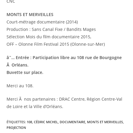
CNC
MONTS ET MERVEILLES
Court-métrage documentaire (2014)
Production : Sans Canal Fixe / Bandits Mages
Sélection Mois du film documentaire 2015,
OFF – Olonne Film Festival 2015 (Olonne-sur-Mer)
â˜… Entrée : Participation libre au 108 rue de Bourgogne
Ã Orléans.
Buvette sur place.
Merci au 108.
Merci Ã nos partenaires : DRAC Centre, Région Centre-Val
de Loire et la Ville d’Orléans.
ÉTIQUETTES
:
108
,
CÉDRIC MICHEL
,
DOCUMENTAIRE
,
MONTS ET MERVEILLES
,
PROJECTION