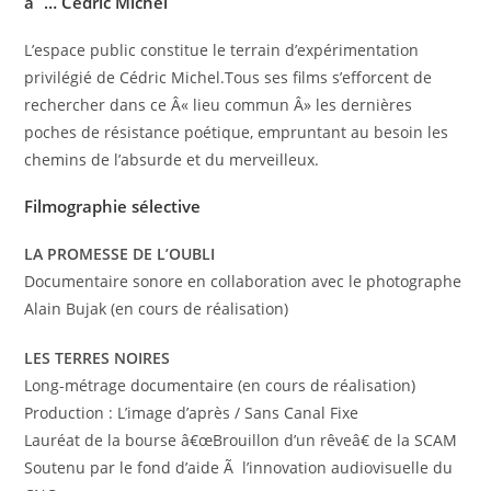
â˜…
Cédric Michel
L’espace public constitue le terrain d’expérimentation
privilégié de Cédric Michel.Tous ses films s’efforcent de
rechercher dans ce Â« lieu commun Â» les dernières
poches de résistance poétique, empruntant au besoin les
chemins de l’absurde et du merveilleux.
Filmographie sélective
LA PROMESSE DE L’OUBLI
Documentaire sonore en collaboration avec le photographe
Alain Bujak (en cours de réalisation)
LES TERRES NOIRES
Long-métrage documentaire (en cours de réalisation)
Production : L’image d’après / Sans Canal Fixe
Lauréat de la bourse â€œBrouillon d’un rêveâ€ de la SCAM
Soutenu par le fond d’aide Ã l’innovation audiovisuelle du