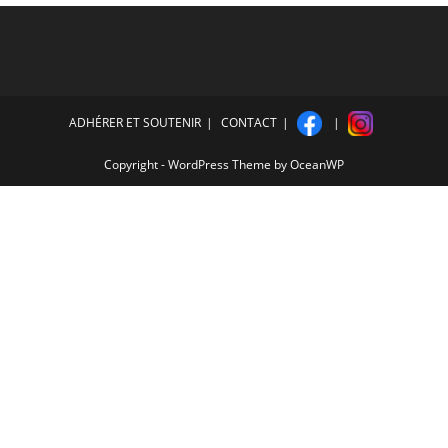
ADHÉRER ET SOUTENIR
CONTACT
Copyright - WordPress Theme by OceanWP