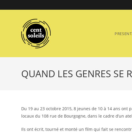
Skip
to
content
PRESENT
QUAND LES GENRES SE 
Du 19 au 23 octobre 2015, 8 jeunes de 10 à 14 ans ont pa
locaux du 108 rue de Bourgogne, dans le cadre d’un atel
Ils ont écrit, tourné et monté un film qui fait se renco