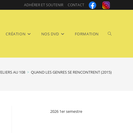
ADHÉRER ET SOUTENIR
CONTACT
Toggle
CRÉATION
NOS DVD
FORMATION
ELIERS AU 108
>
QUAND LES GENRES SE RENCONTRENT (2015)
website
2026 1er semestre
search