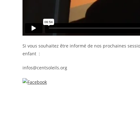
Si vous souhaitez être informé de nos prochaines session
enfant :
infos@centsoleils.org