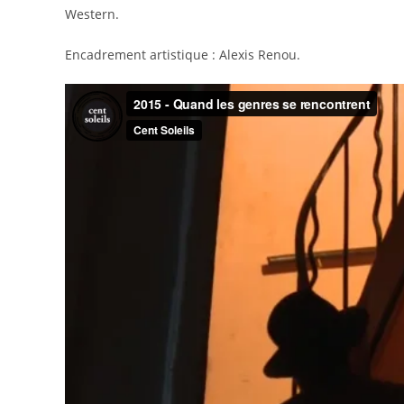
Western.
Encadrement artistique : Alexis Renou.