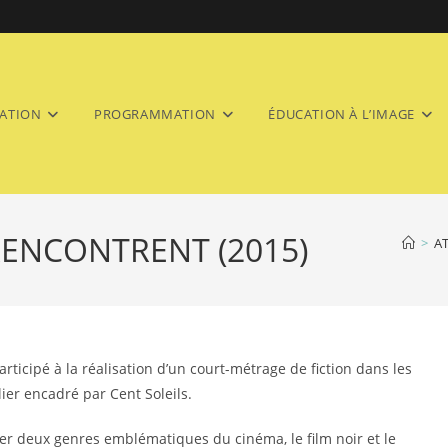
ATION
PROGRAMMATION
ÉDUCATION À L’IMAGE
RENCONTRENT (2015)
>
AT
rticipé à la réalisation d’un court-métrage de fiction dans les
ier encadré par Cent Soleils.
ntrer deux genres emblématiques du cinéma, le film noir et le