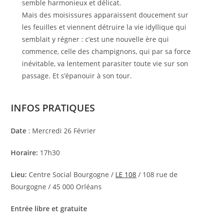
semble harmonieux et délicat.
Mais des moisissures apparaissent doucement sur
les feuilles et viennent détruire la vie idyllique qui
semblait y régner : c’est une nouvelle ère qui
commence, celle des champignons, qui par sa force
inévitable, va lentement parasiter toute vie sur son
passage. Et s’épanouir à son tour.
INFOS PRATIQUES
Date
: Mercredi 26 Février
Horaire:
17h30
Lieu:
Centre Social Bourgogne /
LE 108
/ 108 rue de
Bourgogne / 45 000 Orléans
Entrée libre et gratuite