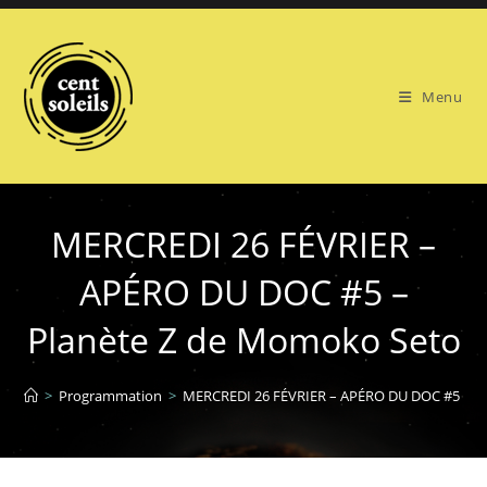
Skip
to
content
Menu
MERCREDI 26 FÉVRIER –
APÉRO DU DOC #5 –
Planète Z de Momoko Seto
>
Programmation
>
MERCREDI 26 FÉVRIER – APÉRO DU DOC #5 – P