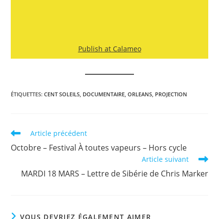
Publish at Calameo
ÉTIQUETTES
:
CENT SOLEILS
,
DOCUMENTAIRE
,
ORLEANS
,
PROJECTION
Read
Article précédent
more
Octobre – Festival À toutes vapeurs – Hors cycle
articles
Article suivant
MARDI 18 MARS – Lettre de Sibérie de Chris Marker
VOUS DEVRIEZ ÉGALEMENT AIMER