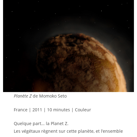
Planète Z
de Momoko Seto
France | 2011 | 10 minutes | Couleur
Quelque part… la Planet Z.
Les végétaux règnent sur cette planète, et l’ensemble