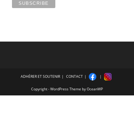
ADHÉRER ET SOUTENIR
CONTACT
Copyright - WordPress Theme by OceanWP