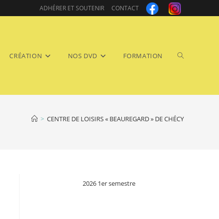
ADHÉRER ET SOUTENIR
CONTACT
Toggle
CRÉATION
NOS DVD
FORMATION
>
CENTRE DE LOISIRS « BEAUREGARD » DE CHÉCY
website
2026 1er semestre
search