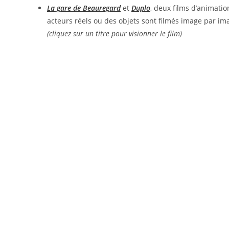
La gare de Beauregard
et
Duplo
, deux films d’animatio
acteurs réels ou des objets sont filmés image par im
(cliquez sur un titre pour visionner le film)