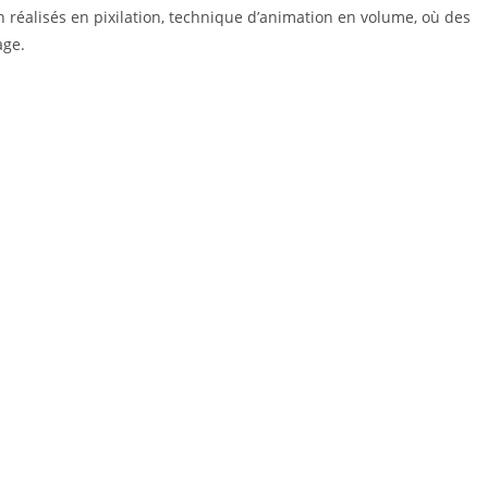
n réalisés en pixilation, technique d’animation en volume, où des
age.