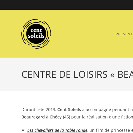
Skip
to
content
PRESENT
CENTRE DE LOISIRS « B
Durant l’été 2013,
Cent Soleils
a accompagné pendant u
Beauregard
à
Chécy (45)
pour la réalisation d’une fictio
Les chevaliers de la Table ronde
, un film de princesse 