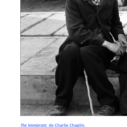
The Immigrant
, de Charlie Chaplin.