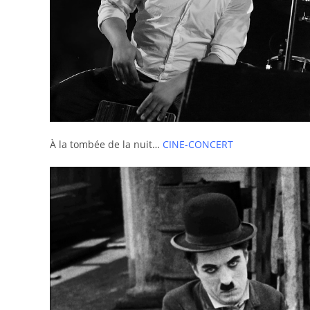
À la tombée de la nuit…
CINE-CONCERT