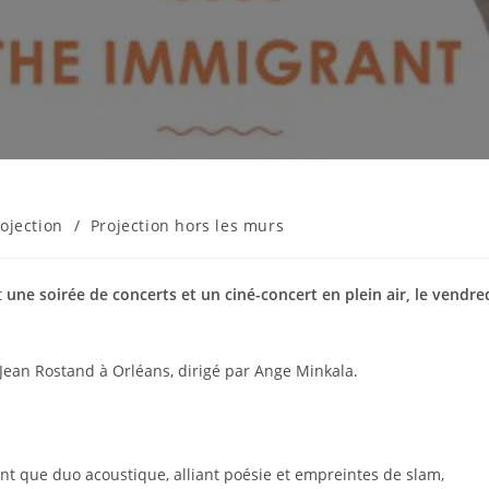
ojection
/
Projection hors les murs
t
une soirée de concerts et un ciné-concert en plein air, le vendre
 Jean Rostand à Orléans, dirigé par Ange Minkala.
nt que duo acoustique, alliant poésie et empreintes de slam,