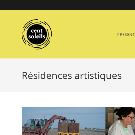
Skip
to
content
PRESENT
Résidences artistiques