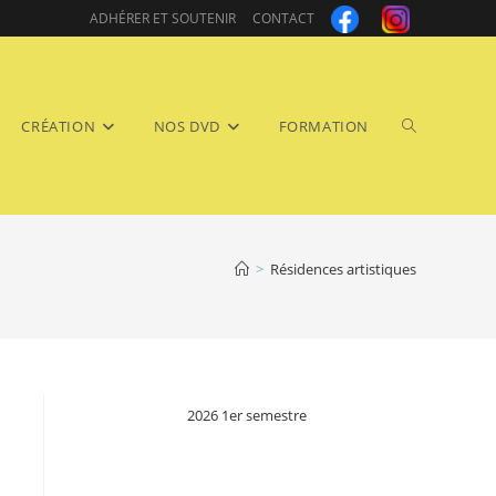
ADHÉRER ET SOUTENIR
CONTACT
Toggle
CRÉATION
NOS DVD
FORMATION
>
Résidences artistiques
website
2026 1er semestre
search