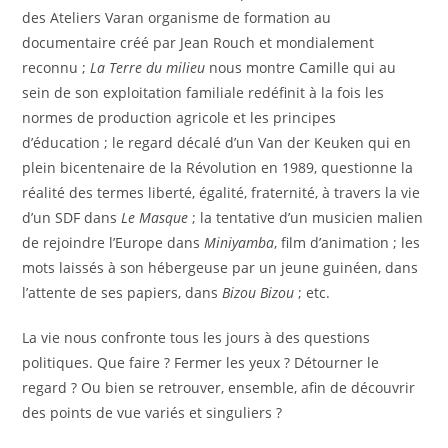
des Ateliers Varan organisme de formation au
documentaire créé par Jean Rouch et mondialement
reconnu ;
La Terre du milieu
nous montre Camille qui au
sein de son exploitation familiale redéfinit à la fois les
normes de production agricole et les principes
d’éducation ; le regard décalé d’un Van der Keuken qui en
plein bicentenaire de la Révolution en 1989, questionne la
réalité des termes liberté, égalité, fraternité, à travers la vie
d’un SDF dans
Le Masque
; la tentative d’un musicien malien
de rejoindre l’Europe dans
Miniyamba
, film d’animation ; les
mots laissés à son hébergeuse par un jeune guinéen, dans
l’attente de ses papiers, dans
Bizou Bizou
; etc.
La vie nous confronte tous les jours à des questions
politiques. Que faire ? Fermer les yeux ? Détourner le
regard ? Ou bien se retrouver, ensemble, afin de découvrir
des points de vue variés et singuliers ?