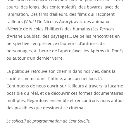
courts, des longs, des contemplatifs, des bavards, avec de
l’animation. Des films d’ailleurs, des films ­qui racontent
l’ailleurs (
Vital !
De Nicolas Aubry), avec des animaux
(
Nénette
de Nicolas Philibert), des humains (
Les Terriens
d’Ariane Doublet), des paysages… De belles rencontres en
perspective : en présence d’auteurs, d’autrices, de
personnages, à l’heure de l’apéro (avec les Apéros du Doc !),
ou autour d’un dernier verre.
La politique retrouve son chemin dans nos vies, dans la
société comme dans l’intime, alors accueillons-là.
Continuons de nous ouvrir sur l’ailleurs à travers la lucarne
possible du réel, et de découvrir ces formes documentaires
multiples. Regardons ensemble et rencontrons-nous autour
des possibles que dessinent ce cinéma.
Le collectif
de programmation de Cent Soleils.