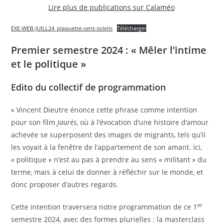
Lire plus de publications sur Calaméo
EXE-WEB-JUILL24_plaquette-cent-soleils
Télécharger
Premier semestre 2024 : « Mêler l’intime
et le politique »
Edito du collectif de programmation
« Vincent Dieutre énonce cette phrase comme intention
pour son film
Jaurès
, où à l’évocation d’une histoire d’amour
achevée se superposent des images de migrants, tels qu’il
les voyait à la fenêtre de l’appartement de son amant. Ici,
« politique » n’est au pas à prendre au sens « militant » du
terme, mais à celui de donner à réfléchir sur le monde, et
donc proposer d’autres regards.
er
Cette intention traversera notre programmation de ce 1
semestre 2024, avec des formes plurielles : la masterclass