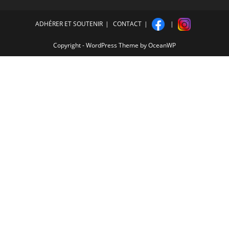
ADHÉRER ET SOUTENIR
CONTACT
Copyright - WordPress Theme by OceanWP