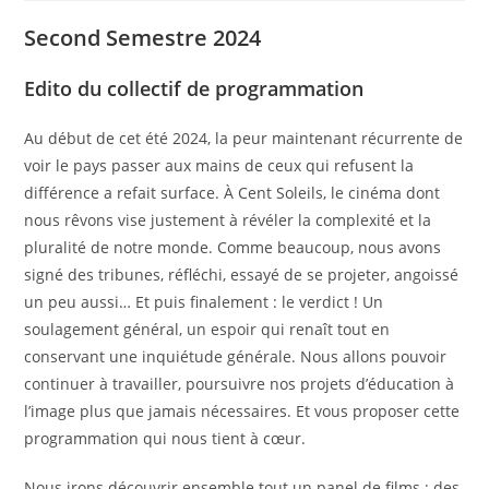
publication :
Second Semestre 2024
Edito du collectif de programmation
Au début de cet été 2024, la peur maintenant récurrente de
voir le pays passer aux mains de ceux qui refusent la
différence a refait surface. À Cent Soleils, le cinéma dont
nous rêvons vise justement à révéler la complexité et la
pluralité de notre monde. Comme beaucoup, nous avons
signé des tribunes, réfléchi, essayé de se projeter, angoissé
un peu aussi… Et puis finalement : le verdict ! Un
soulagement général, un espoir qui renaît tout en
conservant une inquiétude générale. Nous allons pouvoir
continuer à travailler, poursuivre nos projets d’éducation à
l’image plus que jamais nécessaires. Et vous proposer cette
programmation qui nous tient à cœur.
Nous irons découvrir ensemble tout un panel de films : des