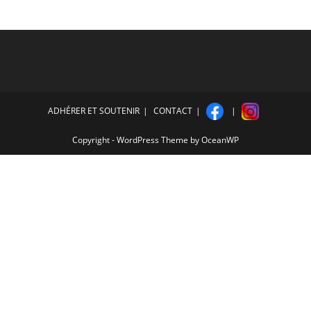
ADHÉRER ET SOUTENIR
CONTACT
Copyright - WordPress Theme by OceanWP