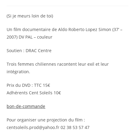
de
publiée :
category:
la
publication :
(Si je meurs loin de toi)
Un film documentaire de Aldo Roberto Lopez Simon (37’ –
2007) DV PAL – couleur
Soutien : DRAC Centre
Trois femmes chiliennes racontent leur exil et leur
intégration.
Prix du DVD : TTC 15€
Adhérents Cent Soleils 10€
bon-de-commande
Pour organiser une projection du film :
centsoleils.prod@yahoo.fr 02 38 53 57 47