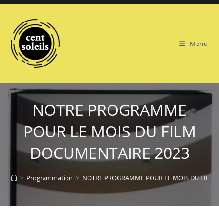
Skip
to
content
Menu
NOTRE PROGRAMME
POUR LE MOIS DU FILM
DOCUMENTAIRE 2023
>
Programmation
>
NOTRE PROGRAMME POUR LE MOIS DU FILM 