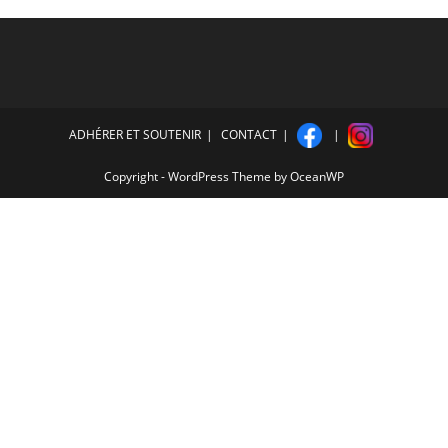
ADHÉRER ET SOUTENIR
CONTACT
Copyright - WordPress Theme by OceanWP