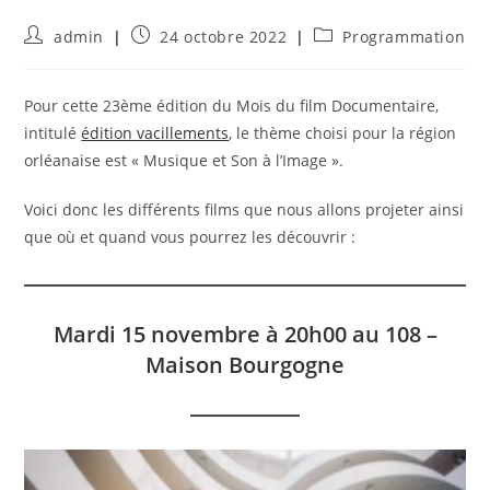
Auteur/autrice
Publication
Post
admin
24 octobre 2022
Programmation
de
publiée :
category:
la
publication :
Pour cette 23ème édition du Mois du film Documentaire,
intitulé
édition vacillements
, le thème choisi pour la région
orléanaise est « Musique et Son à l’Image ».
Voici donc les différents films que nous allons projeter ainsi
que où et quand vous pourrez les découvrir :
Mardi 15 novembre à 20h00 au 108 –
Maison Bourgogne