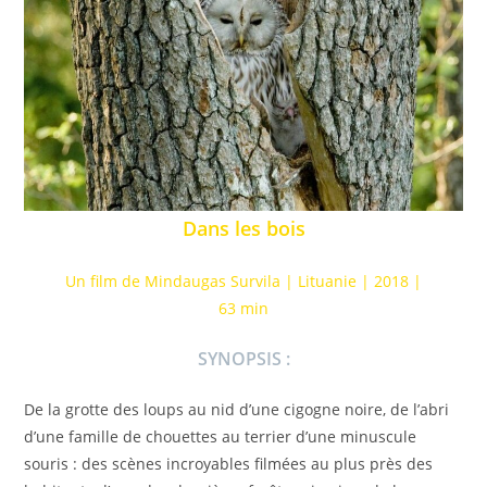
Dans les bois
Un film de Mindaugas Survila | Lituanie | 2018 |
63 min
SYNOPSIS :
De la grotte des loups au nid d’une cigogne noire, de l’abri
d’une famille de chouettes au terrier d’une minuscule
souris : des scènes incroyables filmées au plus près des