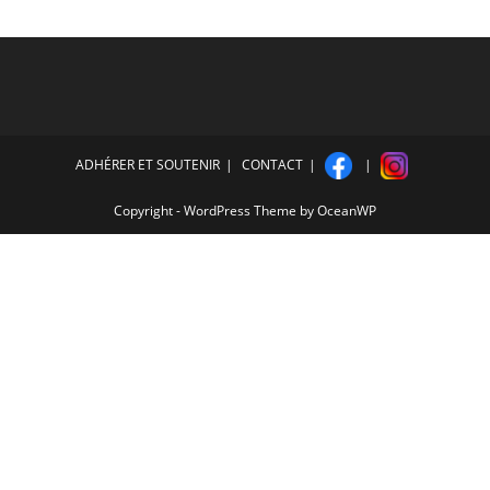
ADHÉRER ET SOUTENIR
CONTACT
Copyright - WordPress Theme by OceanWP