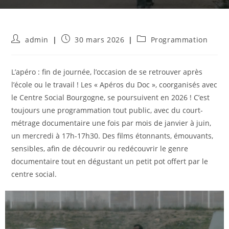
Auteur/autrice
Publication
Post
admin
30 mars 2026
Programmation
de
publiée :
category:
la
publication :
L’apéro : fin de journée, l’occasion de se retrouver après
l’école ou le travail ! Les « Apéros du Doc », coorganisés avec
le Centre Social Bourgogne, se poursuivent en 2026 ! C’est
toujours une programmation tout public, avec du court-
métrage documentaire une fois par mois de janvier à juin,
un mercredi à 17h-17h30. Des ﬁlms étonnants, émouvants,
sensibles, aﬁn de découvrir ou redécouvrir le genre
documentaire tout en dégustant un petit pot offert par le
centre social.