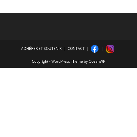
ADHÉRER ET SOUTENIR
CONTACT
Copyright - WordPress Theme by OceanWP