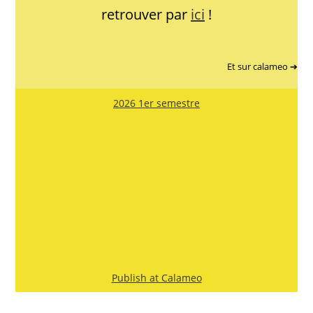
retrouver par
ici
!
Et sur calameo ➔
2026 1er semestre
Publish at Calameo