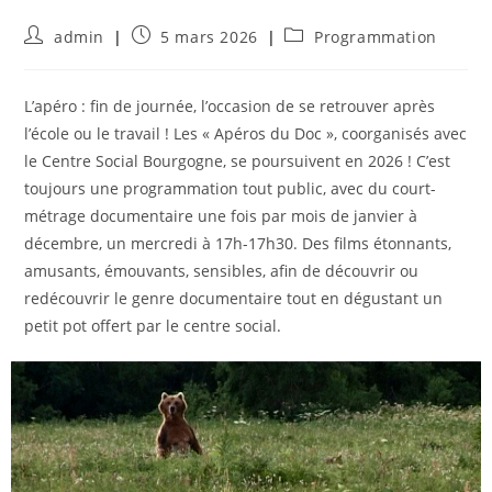
Auteur/autrice
Publication
Post
admin
5 mars 2026
Programmation
de
publiée :
category:
la
publication :
L’apéro : fin de journée, l’occasion de se retrouver après
l’école ou le travail ! Les « Apéros du Doc », coorganisés avec
le Centre Social Bourgogne, se poursuivent en 2026 ! C’est
toujours une programmation tout public, avec du court-
métrage documentaire une fois par mois de janvier à
décembre, un mercredi à 17h-17h30. Des ﬁlms étonnants,
amusants, émouvants, sensibles, aﬁn de découvrir ou
redécouvrir le genre documentaire tout en dégustant un
petit pot offert par le centre social.