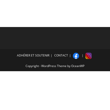
ADHÉRER ET SOUTENIR
CONTACT
Copyright - WordPress Theme by OceanWP