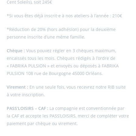
Cent Soleils), soit 245€
*Si vous êtes déjà inscrit·e à nos ateliers à l’année : 210€
*Réduction de 20% (hors adhésion) pour la deuxième
personne inscrite d’une même famille.
Chèque :
Vous pouvez régler en 3 chèques maximum,
encaissés tous les mois. Chèques rédigés à l’ordre de
« FABRIKA PULSION » et envoyés ou déposés à FABRIKA
PULSION 108 rue de Bourgogne 45000 Orléans.
Virement :
En une seule fois, vous recevrez notre RIB suite
à votre inscription.
PASS’LOISIRS – CAF :
La compagnie est conventionnée par
la CAF et accepte les PASS’LOISIRS, merci de compléter votre
paiement par chèque ou virement.