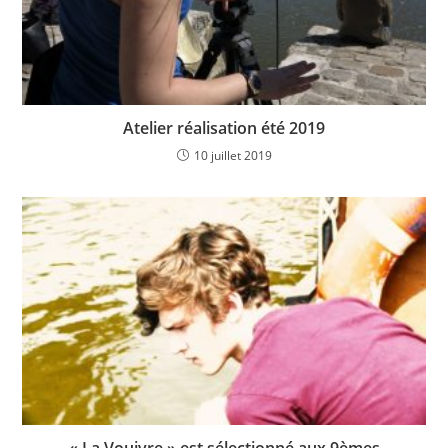
Atelier réalisation été 2019
10 juillet 2019
« La Vouivre » est sélectionné aux 9èmes