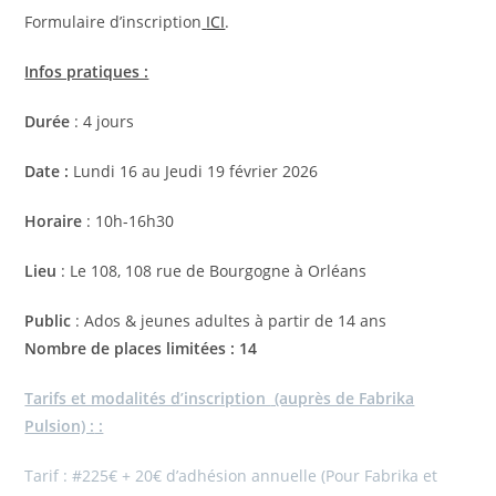
Formulaire d’inscription
ICI
.
Infos pratiques :
Durée
: 4 jours
Date :
Lundi 16 au Jeudi 19 février 2026
Horaire
: 10h-16h30
Lieu
: Le 108, 108 rue de Bourgogne à Orléans
Public
: Ados & jeunes adultes à partir de 14 ans
Nombre de places limitées : 14
Tarifs et modalités d’inscription
(auprès de Fabrika
Pulsion) :
:
Tarif : #225€ + 20€ d’adhésion annuelle (Pour Fabrika et