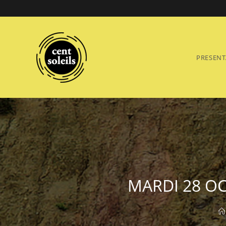
Skip
to
content
PRESENT
MARDI 28 OC