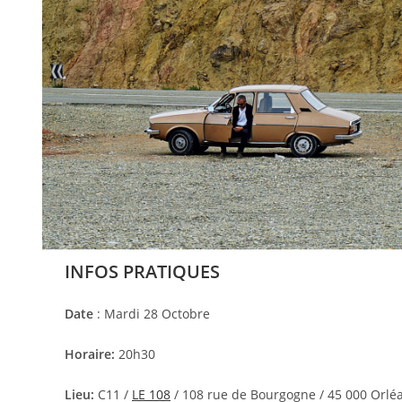
INFOS PRATIQUES
Date
: Mardi 28 Octobre
Horaire:
20h30
Lieu:
C11 /
LE 108
/ 108 rue de Bourgogne / 45 000 Orlé