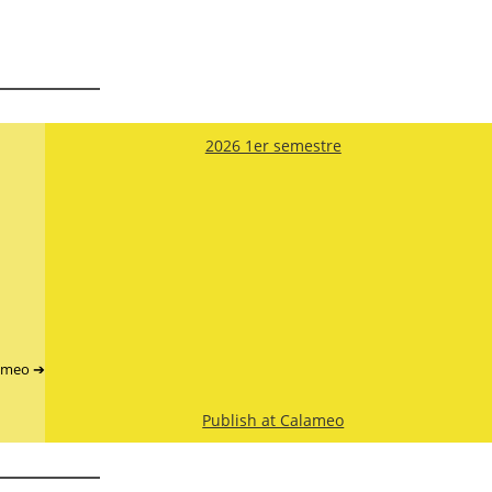
2026 1er semestre
lameo ➔
Publish at Calameo