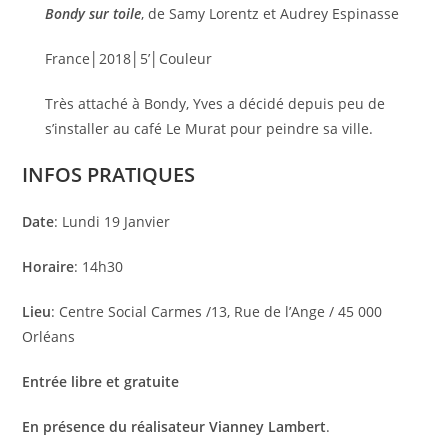
Bondy sur toile
, de Samy Lorentz et Audrey Espinasse
France│2018│5’│Couleur
Très attaché à Bondy, Yves a décidé depuis peu de
s’installer au café Le Murat pour peindre sa ville.
INFOS PRATIQUES
Date
: Lundi 19 Janvier
Horaire
: 14h30
Lieu
: Centre Social Carmes /13, Rue de l’Ange / 45 000
Orléans
Entrée libre et gratuite
En présence du réalisateur Vianney Lambert
.