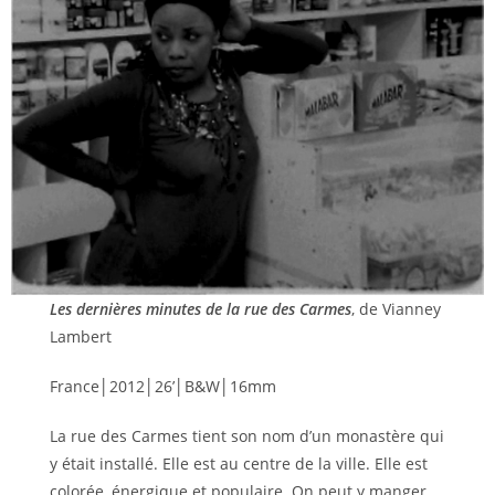
Les dernières minutes de la rue des Carmes
, de Vianney
Lambert
France│2012│26’│B&W│16mm
La rue des Carmes tient son nom d’un monastère qui
y était installé. Elle est au centre de la ville. Elle est
colorée, énergique et populaire. On peut y manger,