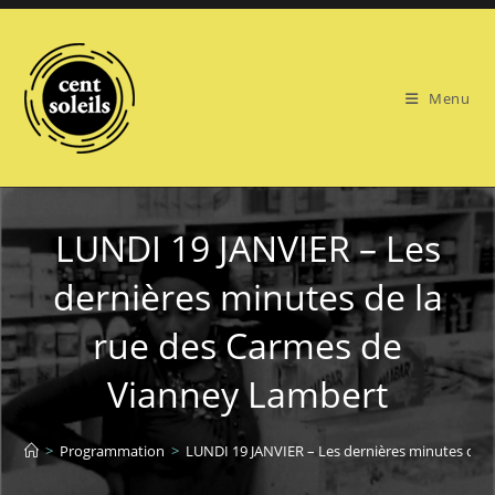
Skip
to
content
Menu
LUNDI 19 JANVIER – Les
dernières minutes de la
rue des Carmes de
Vianney Lambert
>
Programmation
>
LUNDI 19 JANVIER – Les dernières minutes de 