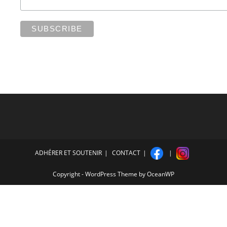
ADHÉRER ET SOUTENIR
CONTACT
Copyright - WordPress Theme by OceanWP