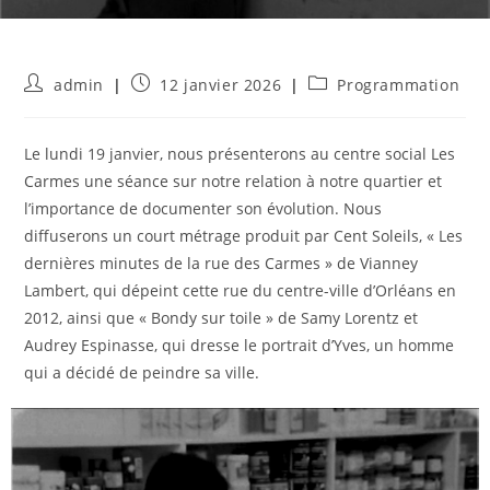
Auteur/autrice
Publication
Post
admin
12 janvier 2026
Programmation
de
publiée :
category:
la
publication :
Le lundi 19 janvier, nous présenterons au centre social Les
Carmes une séance sur notre relation à notre quartier et
l’importance de documenter son évolution. Nous
diffuserons un court métrage produit par Cent Soleils, « Les
dernières minutes de la rue des Carmes » de Vianney
Lambert, qui dépeint cette rue du centre-ville d’Orléans en
2012, ainsi que « Bondy sur toile » de Samy Lorentz et
Audrey Espinasse, qui dresse le portrait d’Yves, un homme
qui a décidé de peindre sa ville.