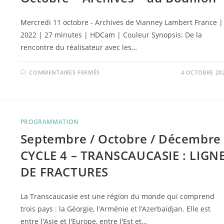
Mercredi 11 octobre - Archives de Vianney Lambert France |
2022 | 27 minutes | HDCam | Couleur Synopsis: De la
rencontre du réalisateur avec les…
SUR
COMMENTAIRES FERMÉS
4 OCTOBRE 20
OCTOBRE
–
ARCHIVES
–
AU
BOUILLON
PROGRAMMATION
Septembre / Octobre / Décembre 
CYCLE 4 – TRANSCAUCASIE : LIGN
DE FRACTURES
La Transcaucasie est une région du monde qui comprend
trois pays : la Géorgie, l'Arménie et l’Azerbaïdjan. Elle est
entre l'Asie et l'Europe, entre l'Est et…