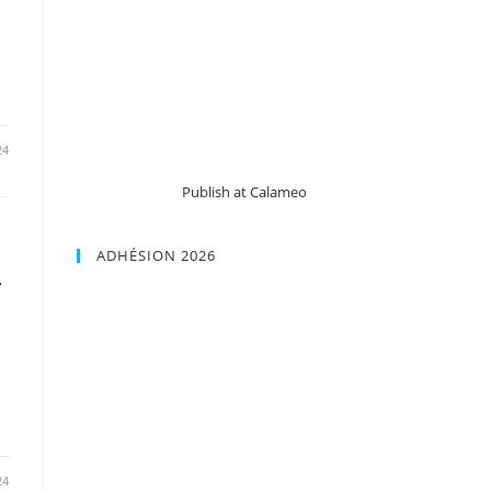
24
Publish at Calameo
ADHÉSION 2026
–
24