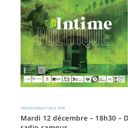
PROGRAMMATION
/
SON
Mardi 12 décembre – 18h30 – 
radio campus