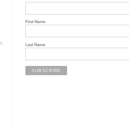
First Name
23
Last Name