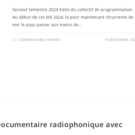
Second Semestre 2024 Edito du collectif de programmation
Au début de cet été 2024, la peur maintenant récurrente de
voir le pays passer aux mains de…
SUR
COMMENTAIRES FERMÉS
19 DÉCEMBRE 20
2024
Documentaire radiophonique avec