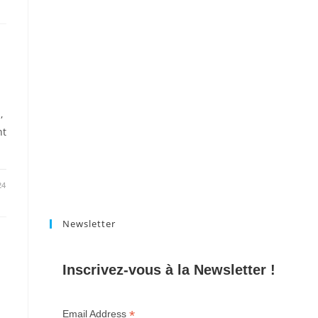
,
nt
24
Newsletter
Inscrivez-vous à la Newsletter !
*
Email Address