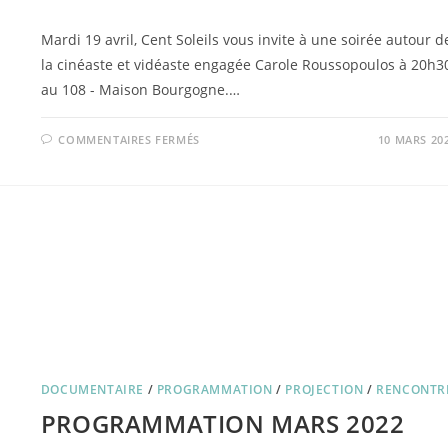
Mardi 19 avril, Cent Soleils vous invite à une soirée autour d
la cinéaste et vidéaste engagée Carole Roussopoulos à 20h3
au 108 - Maison Bourgogne.…
SUR
COMMENTAIRES FERMÉS
10 MARS 20
AUTOUR
DE
CAROLE
ROUSSOPOULOS
DOCUMENTAIRE
/
PROGRAMMATION
/
PROJECTION
/
RENCONTR
PROGRAMMATION MARS 2022