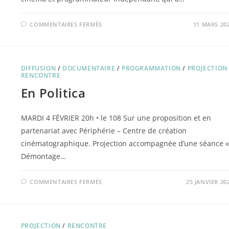
SUR
COMMENTAIRES FERMÉS
11 MARS 20
JOURNAL
D’UN
MAÎTRE
D’ÉCOLE
DIFFUSION
/
DOCUMENTAIRE
/
PROGRAMMATION
/
PROJECTION
RENCONTRE
En Politica
MARDI 4 FÉVRIER 20h • le 108 Sur une proposition et en
partenariat avec Périphérie – Centre de création
cinématographique. Projection accompagnée d’une séance «
Démontage…
SUR
COMMENTAIRES FERMÉS
25 JANVIER 20
EN
POLITICA
PROJECTION
/
RENCONTRE