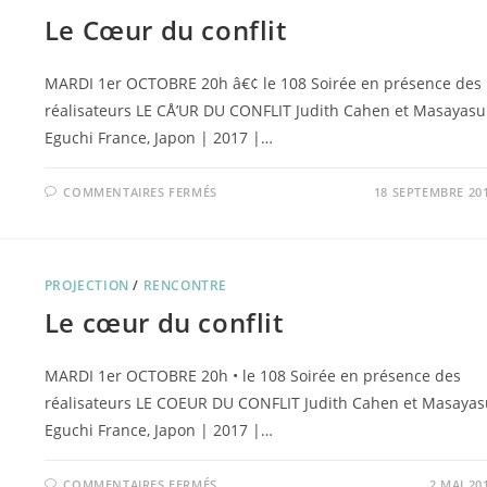
Le Cœur du conflit
MARDI 1er OCTOBRE 20h â€¢ le 108 Soirée en présence des
réalisateurs LE CÅ’UR DU CONFLIT Judith Cahen et Masayasu
Eguchi France, Japon | 2017 |…
SUR
COMMENTAIRES FERMÉS
18 SEPTEMBRE 20
LE
CŒUR
DU
CONFLIT
PROJECTION
/
RENCONTRE
Le cœur du conflit
MARDI 1er OCTOBRE 20h • le 108 Soirée en présence des
réalisateurs LE COEUR DU CONFLIT Judith Cahen et Masayas
Eguchi France, Japon | 2017 |…
SUR
COMMENTAIRES FERMÉS
2 MAI 20