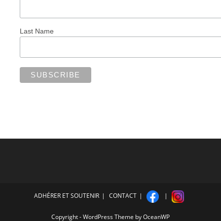
Last Name
ADHÉRER ET SOUTENIR
CONTACT
Copyright - WordPress Theme by OceanWP