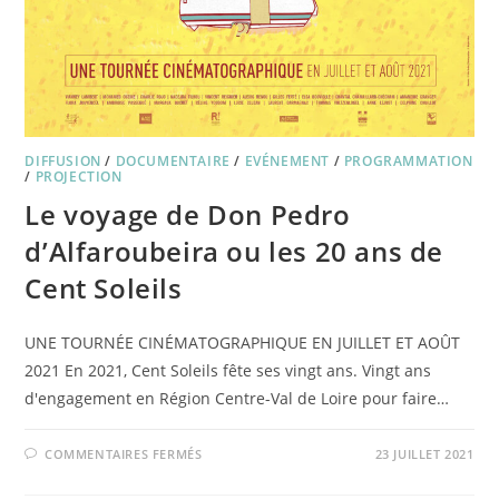
DIFFUSION
/
DOCUMENTAIRE
/
EVÉNEMENT
/
PROGRAMMATION
/
PROJECTION
Le voyage de Don Pedro
d’Alfaroubeira ou les 20 ans de
Cent Soleils
UNE TOURNÉE CINÉMATOGRAPHIQUE EN JUILLET ET AOÛT
2021 En 2021, Cent Soleils fête ses vingt ans. Vingt ans
d'engagement en Région Centre-Val de Loire pour faire…
SUR
COMMENTAIRES FERMÉS
23 JUILLET 2021
LE
VOYAGE
DE