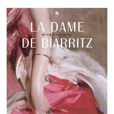
QUI
NOUS
LIE