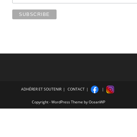
ADHÉRER ET SOUTENIR
CONTACT
Copyright - WordPress Theme by OceanWP