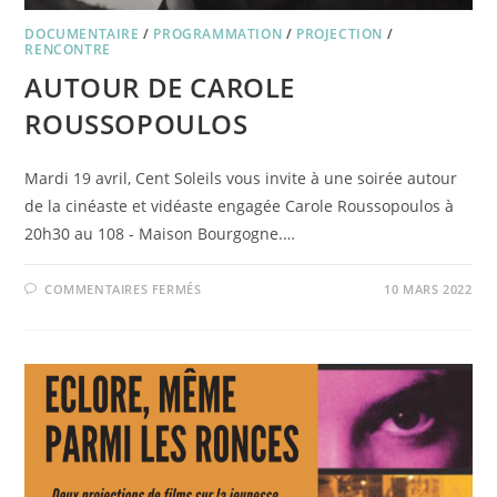
DOCUMENTAIRE
/
PROGRAMMATION
/
PROJECTION
/
RENCONTRE
AUTOUR DE CAROLE
ROUSSOPOULOS
Mardi 19 avril, Cent Soleils vous invite à une soirée autour
de la cinéaste et vidéaste engagée Carole Roussopoulos à
20h30 au 108 - Maison Bourgogne.…
SUR
COMMENTAIRES FERMÉS
10 MARS 2022
AUTOUR
DE
CAROLE
ROUSSOPOULOS