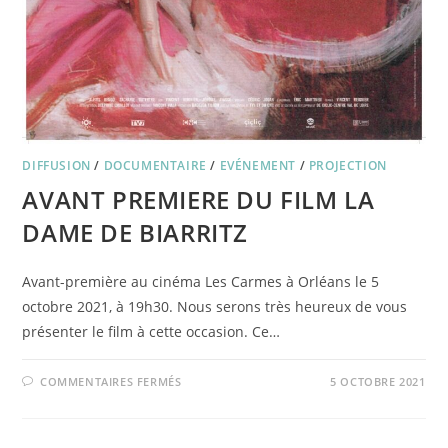
DIFFUSION
/
DOCUMENTAIRE
/
EVÉNEMENT
/
PROJECTION
AVANT PREMIERE DU FILM LA
DAME DE BIARRITZ
Avant-première au cinéma Les Carmes à Orléans le 5
octobre 2021, à 19h30. Nous serons très heureux de vous
présenter le film à cette occasion. Ce…
SUR
COMMENTAIRES FERMÉS
5 OCTOBRE 2021
AVANT
PREMIERE
DU
FILM
LA