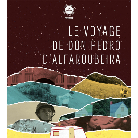
DAME
DE
BIARRITZ