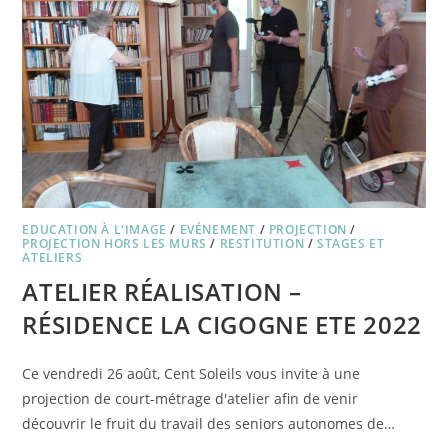
EDUCATION À L'IMAGE
/
EVÉNEMENT
/
PROJECTION
/
PROJECTION HORS LES MURS
/
RESTITUTION
/
STAGES ET
ATELIERS
ATELIER RÉALISATION –
RÉSIDENCE LA CIGOGNE ETE 2022
Ce vendredi 26 août, Cent Soleils vous invite à une
projection de court-métrage d'atelier afin de venir
découvrir le fruit du travail des seniors autonomes de…