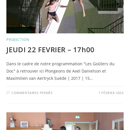
PROJECTION
JEUDI 22 FEVRIER – 17h00
Dans le cadre de notre programmation "Les Goûters du
Doc" à retrouver ici Plongeons de Axel Danielson et
Maximilien van Aertryck Suède | 2017 | 15…
SUR
COMMENTAIRES FERMÉS
1 FÉVRIER 2024
JEUDI
22
FEVRIER
–
17H00