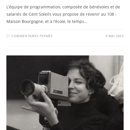
L’équipe de programmation, composée de bénévoles et de
salariés de Cent Soleils vous propose de revenir au 108 -
Maison Bourgogne, et à l’école, le temps…
SUR
COMMENTAIRES FERMÉS
9 MAI 2022
UN
DIMANCHE
À
L’ÉCOLE