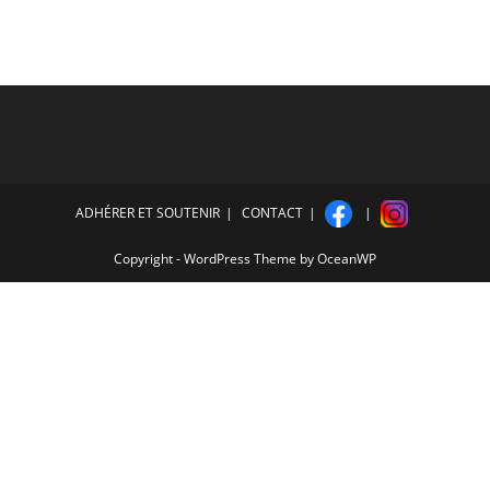
ADHÉRER ET SOUTENIR
CONTACT
Copyright - WordPress Theme by OceanWP