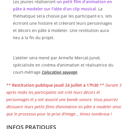
Les jeunes réaliseront
un petit film d’animation en
pâte à modeler sur l’idée d’un clip musical.
La
thématique sera choisie par les participant·e·s. Iels
écriront une histoire et créeront leurs personnages
et décors en pâte à modeler. Une restitution aura
lieu à la fin du projet.
L’atelier sera mené par Armelle Mercat-Junot,
spécialisée en cinéma d’animation et réalisatrice du
court-métrage
Colocation sauvage
.
**
Restitution publique jeudi 24 juillet a 17h30
**
Durant 3
après midis les participants ont créé leurs décors et
personnages et y ont associé une bande sonore. Vous pourrez
découvrir leurs petits films d’animation en pâte a modeler ainsi
que le processus pour la prise d’image… Venez nombreux
!
I
NFOS PRATIQUES