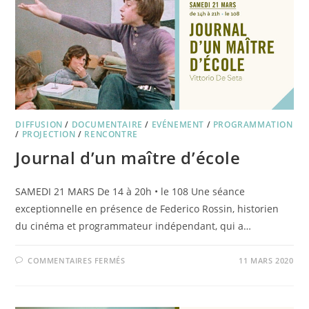
ANS
DE
CENT
SOLEILS
DIFFUSION
/
DOCUMENTAIRE
/
EVÉNEMENT
/
PROGRAMMATION
/
PROJECTION
/
RENCONTRE
Journal d’un maître d’école
SAMEDI 21 MARS De 14 à 20h • le 108 Une séance
exceptionnelle en présence de Federico Rossin, historien
du cinéma et programmateur indépendant, qui a…
SUR
COMMENTAIRES FERMÉS
11 MARS 2020
JOURNAL
D’UN
MAÎTRE
D’ÉCOLE