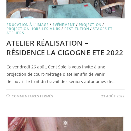
EDUCATION À L'IMAGE
/
EVÉNEMENT
/
PROJECTION
/
PROJECTION HORS LES MURS
/
RESTITUTION
/
STAGES ET
ATELIERS
ATELIER RÉALISATION –
RÉSIDENCE LA CIGOGNE ETE 2022
Ce vendredi 26 août, Cent Soleils vous invite à une
projection de court-métrage d'atelier afin de venir
découvrir le fruit du travail des seniors autonomes de…
SUR
COMMENTAIRES FERMÉS
23 AOÛT 2022
ATELIER
RÉALISATION
–
RÉSIDENCE
LA
CIGOGNE
ETE
2022