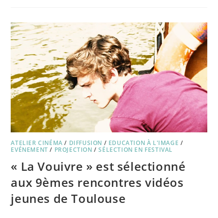
YOUM
/
AUJOURD’HUI
ATELIER CINÉMA
/
DIFFUSION
/
EDUCATION À L'IMAGE
/
EVÉNEMENT
/
PROJECTION
/
SÉLECTION EN FESTIVAL
« La Vouivre » est sélectionné
aux 9èmes rencontres vidéos
jeunes de Toulouse