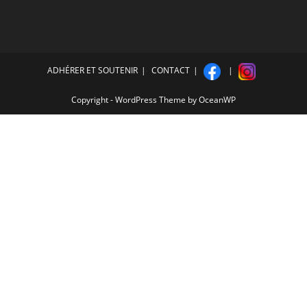
ADHÉRER ET SOUTENIR
CONTACT
Copyright - WordPress Theme by OceanWP