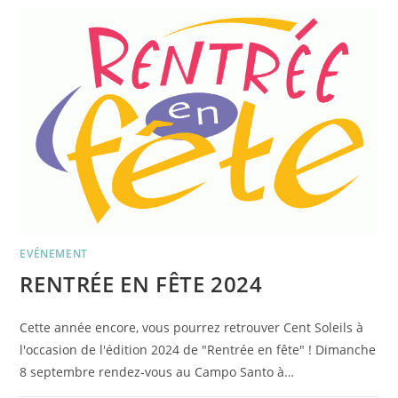
SOIRÉE
D’ANNIVERSAIRE
–
25
ANS
DE
CENT
SOLEILS
!
EVÉNEMENT
RENTRÉE EN FÊTE 2024
Cette année encore, vous pourrez retrouver Cent Soleils à
l'occasion de l'édition 2024 de "Rentrée en fête" ! Dimanche
8 septembre rendez-vous au Campo Santo à…