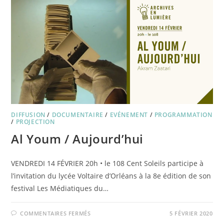
DIFFUSION
/
DOCUMENTAIRE
/
EVÉNEMENT
/
PROGRAMMATION
/
PROJECTION
Al Youm / Aujourd’hui
VENDREDI 14 FÉVRIER 20h • le 108 Cent Soleils participe à
l’invitation du lycée Voltaire d’Orléans à la 8e édition de son
festival Les Médiatiques du…
SUR
COMMENTAIRES FERMÉS
5 FÉVRIER 2020
AL