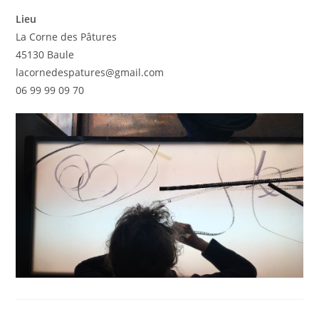
Lieu
La Corne des Pâtures
45130 Baule
lacornedespatures@gmail.com
06 99 99 09 70