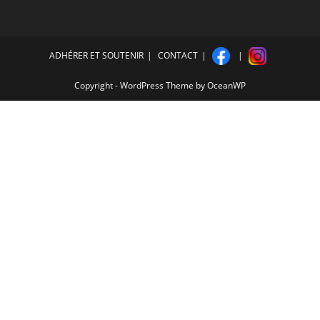
ADHÉRER ET SOUTENIR
CONTACT
Copyright - WordPress Theme by OceanWP