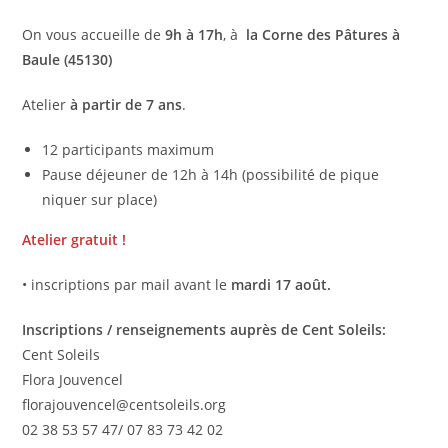
On vous accueille de
9h à 17h
, à
la Corne des Pâtures à
Baule (45130)
Atelier
à partir de 7 ans
.
12 participants maximum
Pause déjeuner de 12h à 14h (possibilité de pique
niquer sur place)
Atelier gratuit !
• inscriptions par mail avant le
mardi 17 août.
Inscriptions / renseignements auprès de Cent Soleils:
Cent Soleils
Flora Jouvencel
florajouvencel@centsoleils.org
02 38 53 57 47/ 07 83 73 42 02